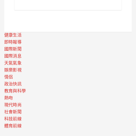
健康生活
即時報導
國際新聞
國際消息
天氣氣象
娛樂影視
情侶
政治快訊
教育與科學
熱吻
現代時尚
社會新聞
科技前線
體育前線