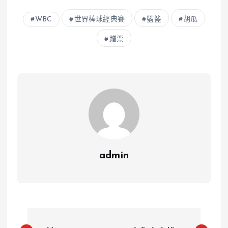
WBC
世界棒球經典賽
籃籃
胡瓜
蹭票
admin