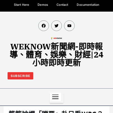
Start Here
Demos
Contact
Documentation
WEKNOW新聞網-即時報
導、體育、娛樂、財經|24
小時即時更新
SUBSCRIBE