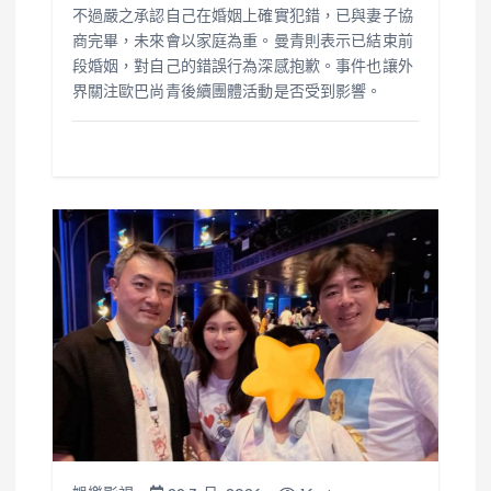
不過嚴之承認自己在婚姻上確實犯錯，已與妻子協
商完畢，未來會以家庭為重。曼青則表示已結束前
段婚姻，對自己的錯誤行為深感抱歉。事件也讓外
界關注歐巴尚青後續團體活動是否受到影響。