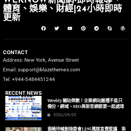
WEKNOW新聞網-即時報導、
體育、娛樂、財經|24小時即時
更新
CONTACT
Address: New York, Avenue Street
Email: support@blazethemes.com
Tel: +944-5484451244
RECENT NEWS
Weebly 關站倒數！企業網站搬遷不能只
備份，網域、SEO與新官網都要一起處理
2026/08/03
翁曉玲喊刪陸委會1295萬媒宣費惹議 梁