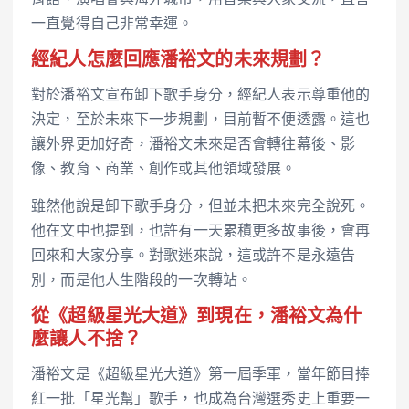
一直覺得自己非常幸運。
經紀人怎麼回應潘裕文的未來規劃？
對於潘裕文宣布卸下歌手身分，經紀人表示尊重他的
決定，至於未來下一步規劃，目前暫不便透露。這也
讓外界更加好奇，潘裕文未來是否會轉往幕後、影
像、教育、商業、創作或其他領域發展。
雖然他說是卸下歌手身分，但並未把未來完全說死。
他在文中也提到，也許有一天累積更多故事後，會再
回來和大家分享。對歌迷來說，這或許不是永遠告
別，而是他人生階段的一次轉站。
從《超級星光大道》到現在，潘裕文為什
麼讓人不捨？
潘裕文是《超級星光大道》第一屆季軍，當年節目捧
紅一批「星光幫」歌手，也成為台灣選秀史上重要一