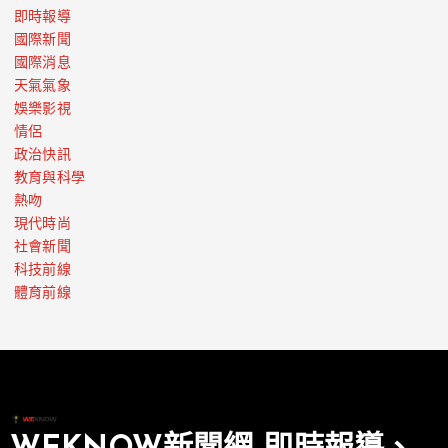
即時報導
國際新聞
國際消息
天氣氣象
娛樂影視
情侶
政治快訊
教育與科學
熱吻
現代時尚
社會新聞
科技前線
體育前線