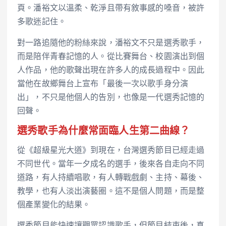
頁。潘裕文以溫柔、乾淨且帶有敘事感的嗓音，被許
多歌迷記住。
對一路追隨他的粉絲來說，潘裕文不只是選秀歌手，
而是陪伴青春記憶的人。從比賽舞台、校園演出到個
人作品，他的歌聲出現在許多人的成長過程中。因此
當他在故鄉舞台上宣布「最後一次以歌手身分演
出」，不只是他個人的告別，也像是一代選秀記憶的
回聲。
選秀歌手為什麼常面臨人生第二曲線？
從《超級星光大道》到現在，台灣選秀節目已經走過
不同世代。當年一夕成名的選手，後來各自走向不同
道路，有人持續唱歌，有人轉戰戲劇、主持、幕後、
教學，也有人淡出演藝圈。這不是個人問題，而是整
個產業變化的結果。
選秀節目能快速讓觀眾認識歌手，但節目結束後，真