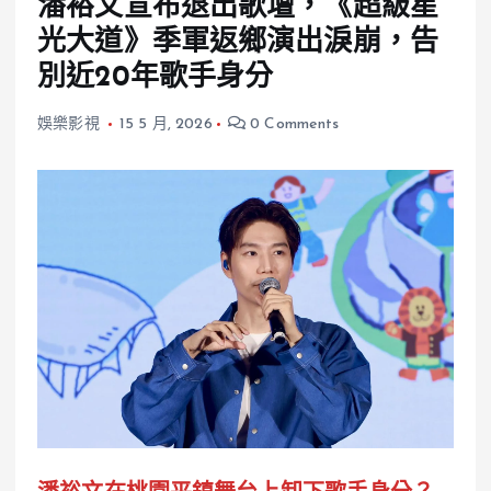
潘裕文宣布退出歌壇，《超級星
光大道》季軍返鄉演出淚崩，告
別近20年歌手身分
娛樂影視
15 5 月, 2026
0 Comments