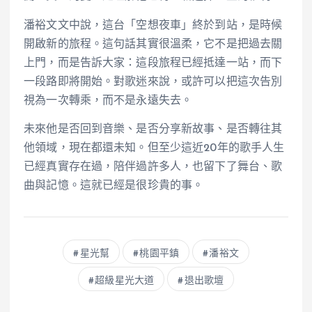
潘裕文文中說，這台「空想夜車」終於到站，是時候
開啟新的旅程。這句話其實很溫柔，它不是把過去關
上門，而是告訴大家：這段旅程已經抵達一站，而下
一段路即將開始。對歌迷來說，或許可以把這次告別
視為一次轉乘，而不是永遠失去。
未來他是否回到音樂、是否分享新故事、是否轉往其
他領域，現在都還未知。但至少這近20年的歌手人生
已經真實存在過，陪伴過許多人，也留下了舞台、歌
曲與記憶。這就已經是很珍貴的事。
星光幫
桃園平鎮
潘裕文
超級星光大道
退出歌壇