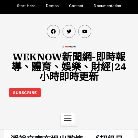
Start Here
Demos
Contact
Documentation
WEKNOW新聞網-即時報
導、體育、娛樂、財經|24
小時即時更新
SUBSCRIBE