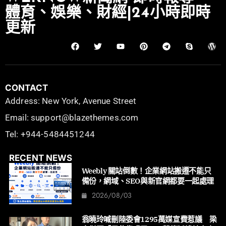
體育、娛樂、財經|24小時即時
更新
CONTACT
Address: New York, Avenue Street
Email: support@blazethemes.com
Tel: +944-5484451244
RECENT NEWS
Weebly 關站倒數！企業網站搬遷不能只
備份，網域、SEO與新官網都要一起處理
2026/08/03
翁曉玲喊刪陸委會1295萬媒宣費惹議 梁