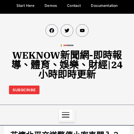
Start Here
Demos
Contact
Documentation
WEKNOW新聞網-即時報
導、體育、娛樂、財經|24
小時即時更新
SUBSCRIBE