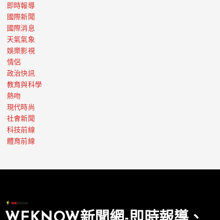
即時報導
國際新聞
國際消息
天氣氣象
娛樂影視
情侶
政治快訊
教育與科學
熱吻
現代時尚
社會新聞
科技前線
體育前線
WEKNOW新聞網-即時報導、