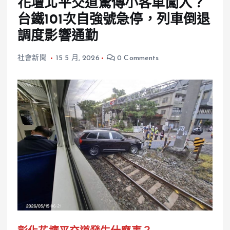
花壇北平交道驚傳小客車闖入？
台鐵101次自強號急停，列車倒退
調度影響通勤
社會新聞
15 5 月, 2026
0 Comments