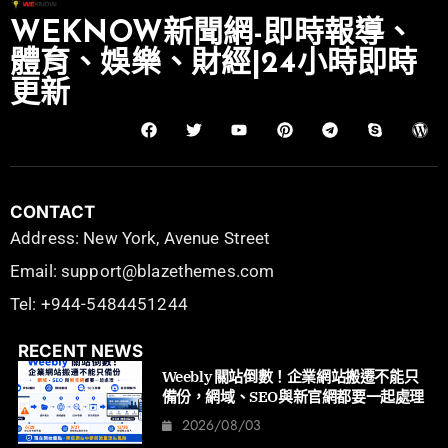
WEKNOW新聞網-即時報導、
體育、娛樂、財經|24小時即時
更新
CONTACT
Address: New York, Avenue Street
Email: support@blazethemes.com
Tel: +944-5484451244
RECENT NEWS
Weebly 關站倒數！企業網站搬遷不能只
備份，網域、SEO與新官網都要一起處理
2026/08/03