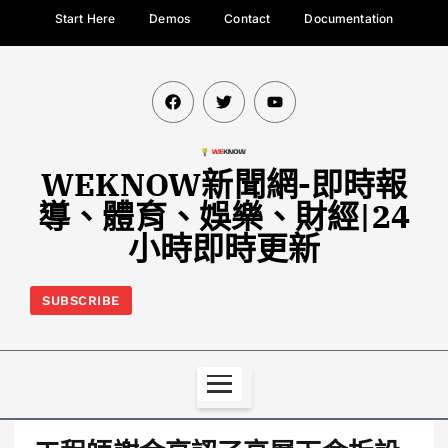
Start Here
Demos
Contact
Documentation
WEKNOW新聞網-即時報
導、體育、娛樂、財經|24
小時即時更新
SUBSCRIBE