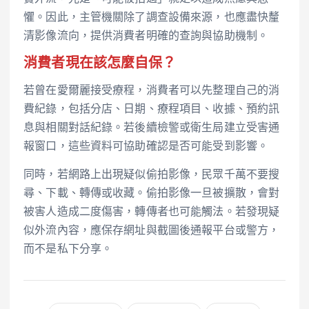
懼。因此，主管機關除了調查設備來源，也應盡快釐
清影像流向，提供消費者明確的查詢與協助機制。
消費者現在該怎麼自保？
若曾在愛爾麗接受療程，消費者可以先整理自己的消
費紀錄，包括分店、日期、療程項目、收據、預約訊
息與相關對話紀錄。若後續檢警或衛生局建立受害通
報窗口，這些資料可協助確認是否可能受到影響。
同時，若網路上出現疑似偷拍影像，民眾千萬不要搜
尋、下載、轉傳或收藏。偷拍影像一旦被擴散，會對
被害人造成二度傷害，轉傳者也可能觸法。若發現疑
似外流內容，應保存網址與截圖後通報平台或警方，
而不是私下分享。