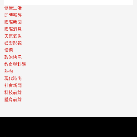
健康生活
即時報導
國際新聞
國際消息
天氣氣象
娛樂影視
情侶
政治快訊
教育與科學
熱吻
現代時尚
社會新聞
科技前線
體育前線