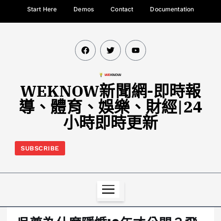
Start Here
Demos
Contact
Documentation
WEKNOW新聞網-即時報
導、體育、娛樂、財經|24
小時即時更新
SUBSCRIBE