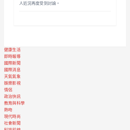
人近況再度受到討論。
健康生活
即時報導
國際新聞
國際消息
天氣氣象
娛樂影視
情侶
政治快訊
教育與科學
熱吻
現代時尚
社會新聞