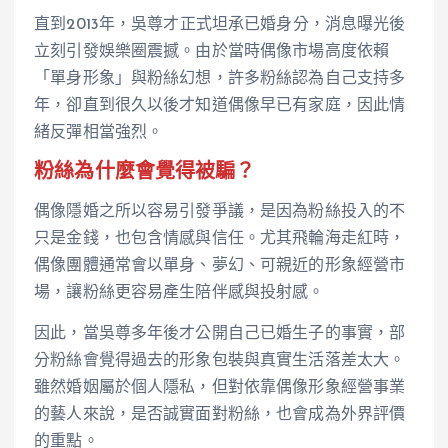
直到2013年，吳尊才正式坦承已婚身分，消息曝光後
立刻引發娛樂圈震撼。由於當時偶像市場高度依賴
「單身形象」與粉絲幻想，許多粉絲認為自己支持多
年，卻直到很久以後才知道偶像早已有家庭，因此情
緒反彈相當強烈。
粉絲為什麼會覺得被騙？
偶像隱婚之所以容易引發爭議，是因為粉絲投入的不
只是金錢，也包含情感與信任。尤其飛輪海走紅時，
偶像團體通常會以單身、夢幻、可親近的形象經營市
場，讓粉絲更容易產生陪伴感與投射感。
因此，當吳尊多年後才公開自己已婚生子的事實，部
分粉絲會覺得過去的形象包裝與真實生活落差太大。
雖然婚姻屬於個人隱私，但對依靠偶像形象經營事業
的藝人來說，是否誠實面對粉絲，也會成為外界評價
的重點。