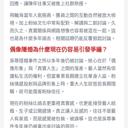
回應，讓陳年往事又被推上社群熱搜。
飛輪海當年人氣極高，團員之間的互動自然被放大檢
視。加上粉絲文化中常有配對、解讀與二創討論，久
而久之，真實關係與網路想像也容易被混在一起。這
也是為什麼多年過去，相關話題仍能反覆掀起討論。
偶像隱婚為什麼現在仍容易引發爭議？
吳尊隱婚事件之所以多年後仍被討論，核心在於「偶
像形象」與「真實人生」之間的落差。藝人當然有保
護私生活的權利，但當事業長期建立在單身人設、粉
絲情感投射與品牌形象上時，重大人生狀態若長期隱
瞞，就可能傷害粉絲信任。
現在的粉絲比過去更重視真實感，也更能接受藝人結
婚、生子或公開感情。真正讓人反感的，往往不是藝
人有家庭，而是感覺被包裝、被誤導。這也是吳尊事
件多年後仍被拿出來討論的原因。