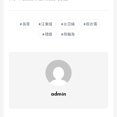
吳尊
汪東城
炎亞綸
辰亦儒
隱婚
飛輪海
admin