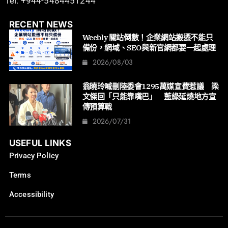
Tel: +944-5484451244
RECENT NEWS
Weebly 關站倒數！企業網站搬遷不能只
備份，網域、SEO與新官網都要一起處理
2026/08/03
翁曉玲喊刪陸委會1295萬媒宣費惹議 梁
文傑回「只能靠嘴巴」 藍綠延燒地方宣
傳預算戰
2026/07/31
USEFUL LINKS
Privacy Policy
Terms
Accessibility