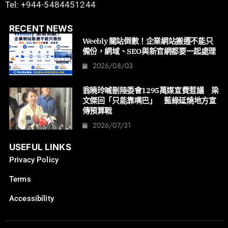
Tel: +944-5484451244
RECENT NEWS
Weebly 關站倒數！企業網站搬遷不能只
備份，網域、SEO與新官網都要一起處理
2026/08/03
翁曉玲喊刪陸委會1295萬媒宣費惹議 梁
文傑回「只能靠嘴巴」 藍綠延燒地方宣
傳預算戰
2026/07/31
USEFUL LINKS
Privacy Policy
Terms
Accessibility