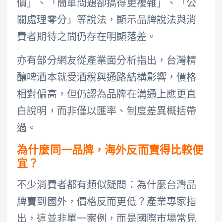
價」、「簡單問題卻搞得更複雜」、「公
關處理零分」等說法，顯示品牌說法與消
費者期待之間仍存在明顯落差。
亦有部分網友從產業面分析指出，台灣精
釀啤酒本就受酒稅與通路結構影響，價格
相對偏高，但仍認為品牌在溝通上應更直
白說明，而非僅以匯率、制度差異概括帶
過。
為什麼同一品牌，海外反而賣得比較便
宜？
不少消費者都有類似疑問：為什麼台灣品
牌賣到國外，價格反而更低？產業專家指
出，這並非單一案例，而是國際市場常見