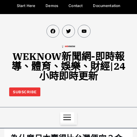
Start Here
Demos
Contact
Documentation
WEKNOW新聞網-即時報
導、體育、娛樂、財經|24
小時即時更新
SUBSCRIBE