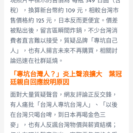
現照片中標示的售價為 每瓶 549 日圓（含
稅），換算新台幣約 109 元，相較台灣市
售價格約 125 元，日本反而更便宜。價差
被點出後，留言區瞬間炸鍋，不少台灣消
費者直言難以接受，質疑品牌「專坑自己
人」，也有人揚言未來不再購買，相關討
論迅速在社群延燒。
「專坑台灣人？」炎上聲浪擴大 葉冠
廷親自回應說明原因
面對大量質疑聲音，網友評論正反交鋒，
有人痛批「台灣人專坑台灣人」、「以後
在台灣只喝台啤，到日本再喝金色三
麥」，也有人反諷台灣物價與薪資結構；