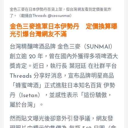
金色三麥在日本伊勢丹百貨上架，但台灣網友看到定價後氣炸
了。（翻攝自Threads @ceosunmai）
金色三麥進軍日本伊勢丹 定價換算曝
光引爆台灣網友不滿
台灣精釀啤酒品牌 金色三麥（SUNMAI）
創立逾 20 年，曾在國內外獲得多項啤酒大
獎肯定。近日，執行長 葉冠廷 在社群平台
Threads 分享好消息，宣布品牌明星商品
「蜂蜜啤酒」正式進駐日本知名百貨 伊勢
丹（Isetan），並感性表示「這份驕傲，
屬於台灣」。
然而貼文曝光後卻意外引發爭議，網友發