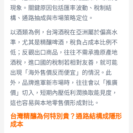
現象。關鍵原因包括匯率波動、稅制結
構、通路抽成與市場策略定位。
以酒類為例，台灣酒稅在亞洲屬於偏高水
準，尤其是精釀啤酒，稅負占成本比例不
低；反觀出口商品，往往不需承擔原產地
酒稅，進口國的稅制若相對友善，就可能
出現「海外售價反而便宜」的情況。此
外，品牌進軍新市場時，往往會以「推廣
價」切入，短期內壓低利潤換取能見度，
這也容易與本地零售價形成對比。
台灣精釀為何特別貴？通路結構成隱形
成本