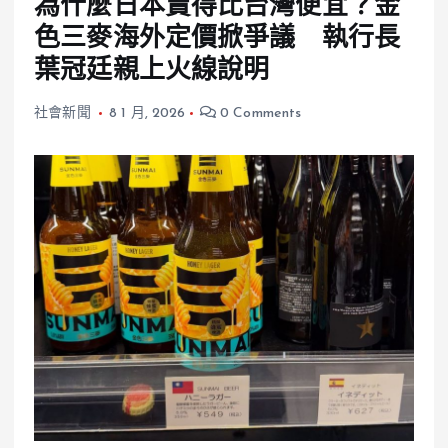
為什麼日本賣得比台灣便宜？金
色三麥海外定價掀爭議 執行長
葉冠廷親上火線說明
社會新聞
8 1 月, 2026
0 Comments