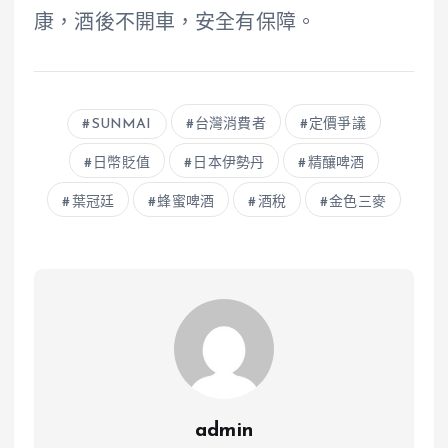
康，酒後不開車，安全有保障。
SUNMAI
台灣消費者
定價爭議
日幣貶值
日本伊勢丹
精釀啤酒
葉冠廷
蜂蜜啤酒
酒稅
金色三麥
admin