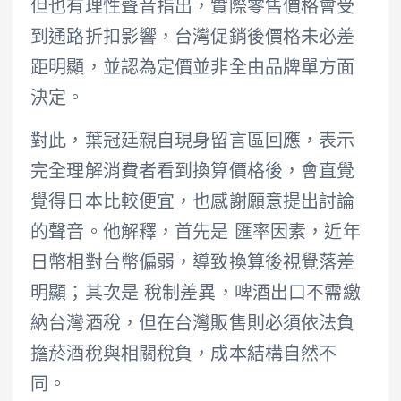
但也有理性聲音指出，實際零售價格會受
到通路折扣影響，台灣促銷後價格未必差
距明顯，並認為定價並非全由品牌單方面
決定。
對此，葉冠廷親自現身留言區回應，表示
完全理解消費者看到換算價格後，會直覺
覺得日本比較便宜，也感謝願意提出討論
的聲音。他解釋，首先是 匯率因素，近年
日幣相對台幣偏弱，導致換算後視覺落差
明顯；其次是 稅制差異，啤酒出口不需繳
納台灣酒稅，但在台灣販售則必須依法負
擔菸酒稅與相關稅負，成本結構自然不
同。