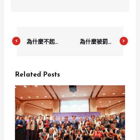
為什麼不起訴
為什麼被罰？
仍要提告？麥
食藥署最新稽
當勞性侵案再
查曝光 丸龜
開庭 李柏儒
製麵使用重組
Related Posts
失聯半年未現
肉卻漏標示挨
身引關注
罰 3 萬元