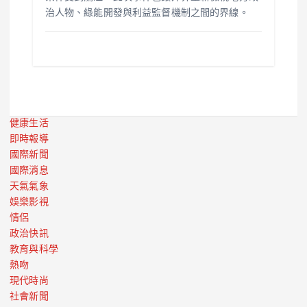
治人物、綠能開發與利益監督機制之間的界線。
健康生活
即時報導
國際新聞
國際消息
天氣氣象
娛樂影視
情侶
政治快訊
教育與科學
熱吻
現代時尚
社會新聞