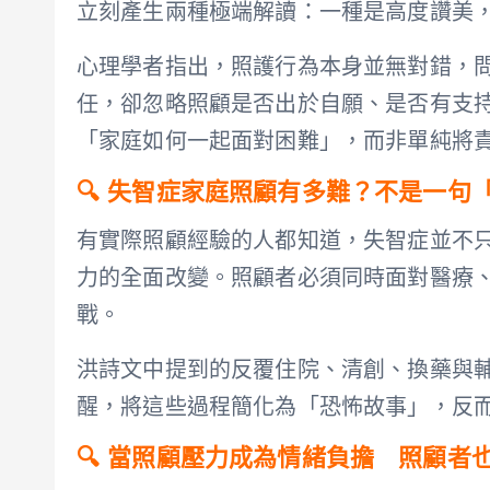
立刻產生兩種極端解讀：一種是高度讚美
心理學者指出，照護行為本身並無對錯，
任，卻忽略照顧是否出於自願、是否有支
「家庭如何一起面對困難」，而非單純將
🔍 失智症家庭照顧有多難？不是一句
有實際照顧經驗的人都知道，失智症並不
力的全面改變。照顧者必須同時面對醫療
戰。
洪詩文中提到的反覆住院、清創、換藥與
醒，將這些過程簡化為「恐怖故事」，反
🔍 當照顧壓力成為情緒負擔 照顧者