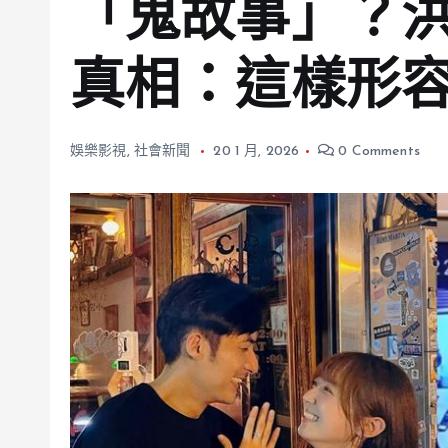
「鬼故事」？
真相：這樣形
娛樂影視
,
社會新聞
20 1 月, 2026
0 Comments