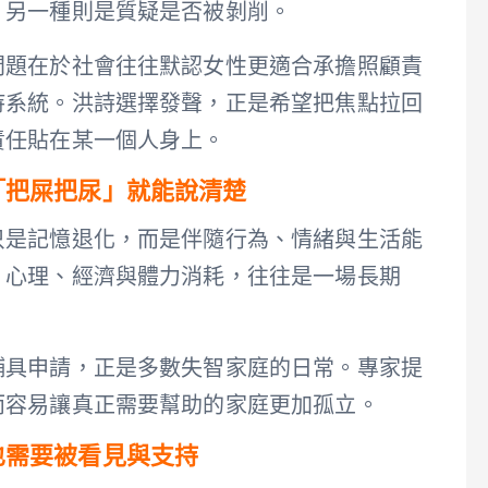
，另一種則是質疑是否被剝削。
問題在於社會往往默認女性更適合承擔照顧責
持系統。洪詩選擇發聲，正是希望把焦點拉回
責任貼在某一個人身上。
「把屎把尿」就能說清楚
只是記憶退化，而是伴隨行為、情緒與生活能
、心理、經濟與體力消耗，往往是一場長期
輔具申請，正是多數失智家庭的日常。專家提
而容易讓真正需要幫助的家庭更加孤立。
也需要被看見與支持