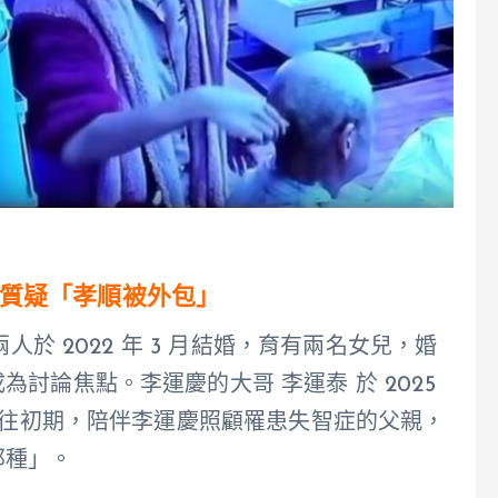
質疑「孝順被外包」
人於 2022 年 3 月結婚，育有兩名女兒，婚
討論焦點。李運慶的大哥 李運泰 於 2025
在交往初期，陪伴李運慶照顧罹患失智症的父親，
那種」。