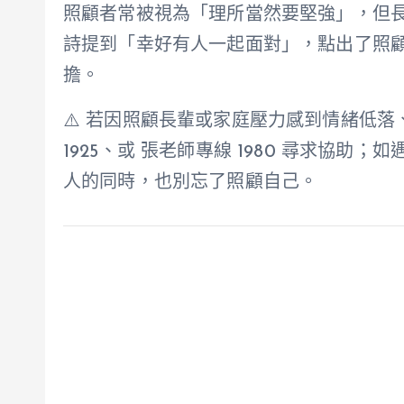
照顧者常被視為「理所當然要堅強」，但
詩提到「幸好有人一起面對」，點出了照
擔。
⚠️ 若因照顧長輩或家庭壓力感到情緒低落、
1925、或 張老師專線 1980 尋求協助
人的同時，也別忘了照顧自己。