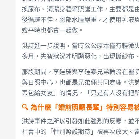
換尿布、清潔身體等照護工作，主要都是
後循環不佳，腳部水腫嚴重，才使用乳液
嫂平時也都會一起做。
洪詩進一步說明，當時公公原本僅有輕微
多月，失智狀況才明顯惡化，出現撕紗布
那段期間，李運慶與李運泰兄弟輪流在醫
與日照中心，也都是兄弟倆共同處理。洪
丟包給女友」的情況，「只是有人沒有把
🔍 為什麼「婚前照顧長輩」特別容
洪詩事件之所以引發如此強烈的反應，並
社會中的「性別照護期待」被再次放大。