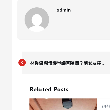
admin
林俊傑戀情爆爭議有隱情？前女友控遭
PUA 壽宴合影成關鍵
Related Posts
即時