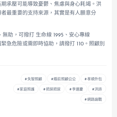
長期承壓可能導致憂鬱、焦慮與身心耗竭。洪
顧者最重要的支持來源，其實是有人願意分
無助，可撥打 生命線 1995、安心專線
；如遇緊急危險或需即時協助，請撥打 110。照顧別
失智照顧
婚前照顧公公
孝順外包
家庭照護
把屎把尿
李運慶
洪詩
網路論戰