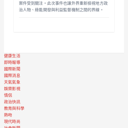
案件受到關注。此次事件也讓外界重新檢視地方政
治人物、綠能開發與利益監督機制之間的界線。
健康生活
即時報導
國際新聞
國際消息
天氣氣象
娛樂影視
情侶
政治快訊
教育與科學
熱吻
現代時尚