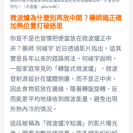
藥師何峻宇提醒家用微波爐應該要把食物放邊緣加熱，才會受熱
均勻。（示意圖，photoAC）
微波爐為什麼別再放中間？藥師揭正確
加熱位置打破迷思
你是不是也習慣把便當放在微波爐正中
央？藥師 何峻宇 近日透過影片指出，這其
實是長年以來的錯誤用法。何峻宇說明，
一般家庭常見的「轉盤式微波爐」，微波
發射源設計在爐體側邊，而不是正中央，
因此食物若放在邊緣，隨著轉盤旋轉，反
而能更平均地接收到微波能量，避免出現
外熱內冷的情況。
這段被稱為「微波爐冷知識」的影片曝光