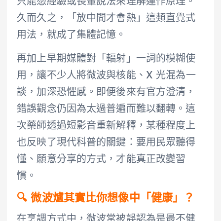
只能憑經驗或長輩說法來理解運作原理。
久而久之，「放中間才會熱」這類直覺式
用法，就成了集體記憶。
再加上早期媒體對「輻射」一詞的模糊使
用，讓不少人將微波與核能、X 光混為一
談，加深恐懼感。即便後來有官方澄清，
錯誤觀念仍因為太過普遍而難以翻轉。這
次藥師透過短影音重新解釋，某種程度上
也反映了現代科普的關鍵：要用民眾聽得
懂、願意分享的方式，才能真正改變習
慣。
🔍 微波爐其實比你想像中「健康」？
在烹調方式中，微波常被誤認為是最不健