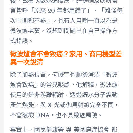
後，觀看次數迅速破萬，許多網友紛紛留
言驚呼「原來 20 年都用錯了」、「難怪每
次中間都不熱」，也有人自嘲一直以為是
微波爐老舊，沒想到問題出在自己操作方
式錯誤。
微波爐會不會致癌？家用、商用機型差
異一次說清
除了加熱位置，何峻宇也順勢澄清「微波
爐會致癌」的常見疑慮。他解釋，微波爐
使用的是非游離輻射，透過讓水分子震動
產生熱能，與 X 光或伽馬射線完全不同，
不會破壞 DNA，也不具致癌風險。
事實上，國民健康署 與 美國癌症協會 都