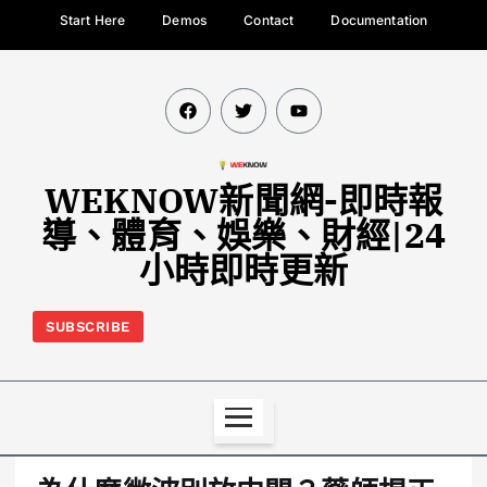
Start Here
Demos
Contact
Documentation
WEKNOW新聞網-即時報
導、體育、娛樂、財經|24
小時即時更新
SUBSCRIBE