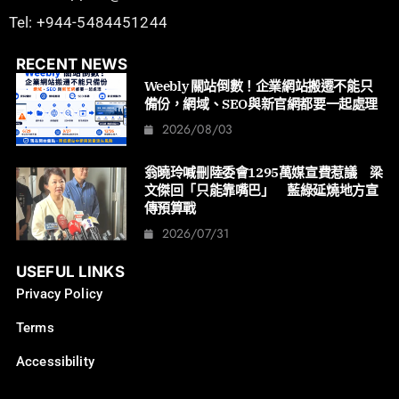
Tel: +944-5484451244
RECENT NEWS
Weebly 關站倒數！企業網站搬遷不能只
備份，網域、SEO與新官網都要一起處理
2026/08/03
翁曉玲喊刪陸委會1295萬媒宣費惹議 梁
文傑回「只能靠嘴巴」 藍綠延燒地方宣
傳預算戰
2026/07/31
USEFUL LINKS
Privacy Policy
Terms
Accessibility