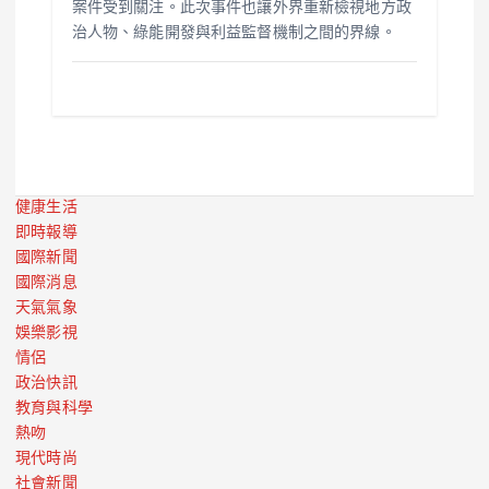
案件受到關注。此次事件也讓外界重新檢視地方政
治人物、綠能開發與利益監督機制之間的界線。
健康生活
即時報導
國際新聞
國際消息
天氣氣象
娛樂影視
情侶
政治快訊
教育與科學
熱吻
現代時尚
社會新聞