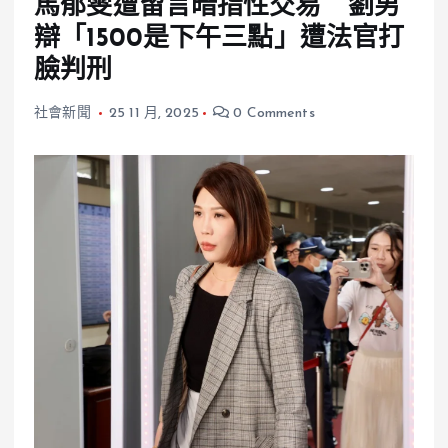
馬郁雯遭留言暗指性交易 劉男
辯「1500是下午三點」遭法官打
臉判刑
社會新聞
25 11 月, 2025
0 Comments