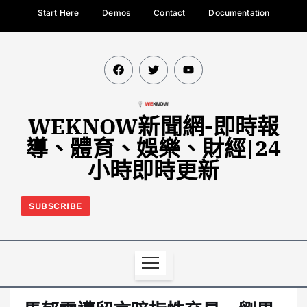
Start Here
Demos
Contact
Documentation
WEKNOW新聞網-即時報
導、體育、娛樂、財經|24
小時即時更新
SUBSCRIBE