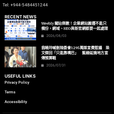
Tel: +944-5484451244
RECENT NEWS
Weebly 關站倒數！企業網站搬遷不能只
備份，網域、SEO與新官網都要一起處理
2026/08/03
翁曉玲喊刪陸委會1295萬媒宣費惹議 梁
文傑回「只能靠嘴巴」 藍綠延燒地方宣
傳預算戰
2026/07/31
USEFUL LINKS
Privacy Policy
Terms
Accessibility