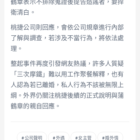
鶴章表示不排除蒐證後提告造謠者，要捍
衛清白。
桃捷公司則回應，會依公司規章進行內部
了解與調查，若涉及不當行為，將依法處
理。
整起事件再度引發網友熱議，許多人質疑
「三次摩鐵」難以用工作聚餐解釋，也有
人認為若已離婚，私人行為不該被無限上
綱。外界仍關注桃捷後續的正式說明與蒲
鶴章的親自回應。
公司聲明
外遇
女主管
婚外情