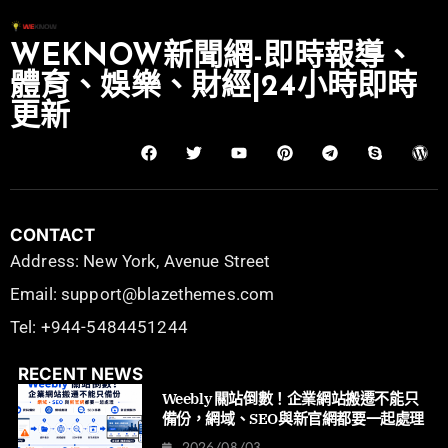
WEKNOW新聞網-即時報導、
體育、娛樂、財經|24小時即時
更新
CONTACT
Address: New York, Avenue Street
Email: support@blazethemes.com
Tel: +944-5484451244
RECENT NEWS
Weebly 關站倒數！企業網站搬遷不能只
備份，網域、SEO與新官網都要一起處理
2026/08/03