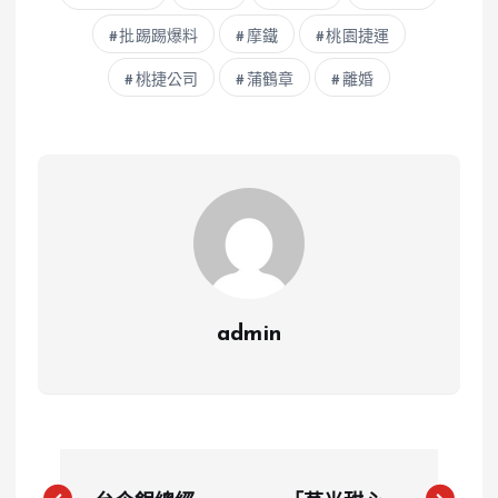
批踢踢爆料
摩鐵
桃園捷運
桃捷公司
蒲鶴章
離婚
admin