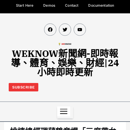
Start Here
Demos
Contact
Documentation
WEKNOW新聞網-即時報
導、體育、娛樂、財經|24
小時即時更新
SUBSCRIBE