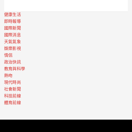
健康生活
即時報導
國際新聞
國際消息
天氣氣象
娛樂影視
情侶
政治快訊
教育與科學
熱吻
現代時尚
社會新聞
科技前線
體育前線