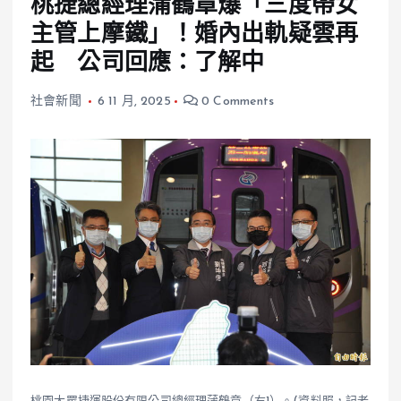
桃捷總經理蒲鶴章爆「三度帶女
主管上摩鐵」！婚內出軌疑雲再
起 公司回應：了解中
社會新聞
6 11 月, 2025
0 Comments