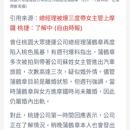
桃園大眾捷運股份有限公司總經理蒲鶴章（右1）。(資料照，記者
周敏鴻攝)
引用來源：
總經理被爆三度帶女主管上摩
鐵 桃捷：了解中 (自由時報)
曾任桃園大眾捷運公司總經理蒲鶴章再度
陷入桃色風暴！有週刊爆料指出，蒲鶴章
多次被拍到帶著公司蘇姓女主管進出汽車
旅館，次數高達三次，疑似婚外情。儘管
蒲鶴章目前是離婚狀態，但週刊強調，當
時蒲鶴章與女方進摩鐵時尚未離婚，因此
仍屬婚內出軌。
對此，桃捷公司第一時間回應表示，公司
正在了解情況，稍晚蒲鶴章本人也會發出