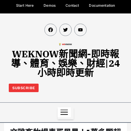
Start Here
Demos
Contact
Documentation
WEKNOW新聞網-即時報
導、體育、娛樂、財經|24
小時即時更新
SUBSCRIBE