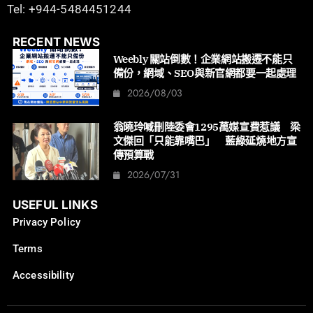
Tel: +944-5484451244
RECENT NEWS
Weebly 關站倒數！企業網站搬遷不能只
備份，網域、SEO與新官網都要一起處理
2026/08/03
翁曉玲喊刪陸委會1295萬媒宣費惹議 梁
文傑回「只能靠嘴巴」 藍綠延燒地方宣
傳預算戰
2026/07/31
USEFUL LINKS
Privacy Policy
Terms
Accessibility