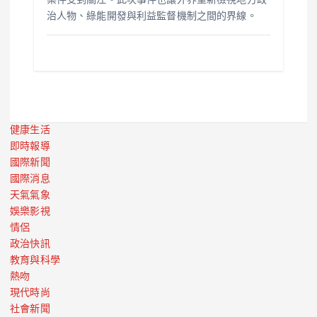
案件受到關注。此次事件也讓外界重新檢視地方政
治人物、綠能開發與利益監督機制之間的界線。
健康生活
即時報導
國際新聞
國際消息
天氣氣象
娛樂影視
情侶
政治快訊
教育與科學
熱吻
現代時尚
社會新聞