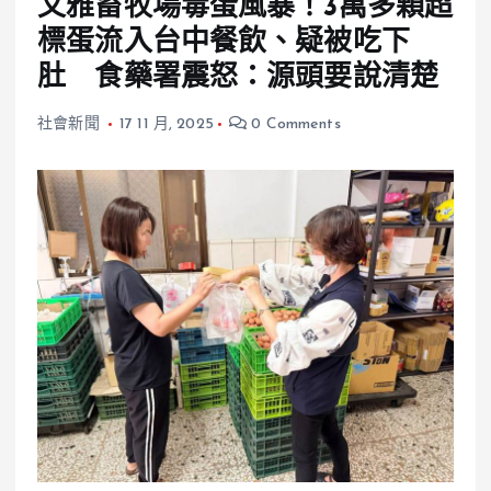
文雅畜牧場毒蛋風暴！3萬多顆超
標蛋流入台中餐飲、疑被吃下
肚 食藥署震怒：源頭要說清楚
社會新聞
17 11 月, 2025
0 Comments