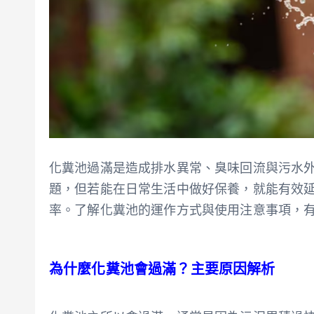
化糞池過滿是造成排水異常、臭味回流與污水
題，但若能在日常生活中做好保養，就能有效
率。了解化糞池的運作方式與使用注意事項，
為什麼化糞池會過滿？主要原因解析