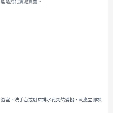
可能造成化糞池負擔。
若浴室、洗手台或廚房排水孔突然變慢，就應立即檢