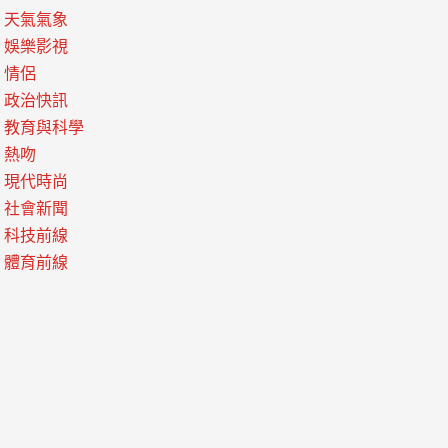
天氣氣象
娛樂影視
情侶
政治快訊
教育與科學
熱吻
現代時尚
社會新聞
科技前線
體育前線