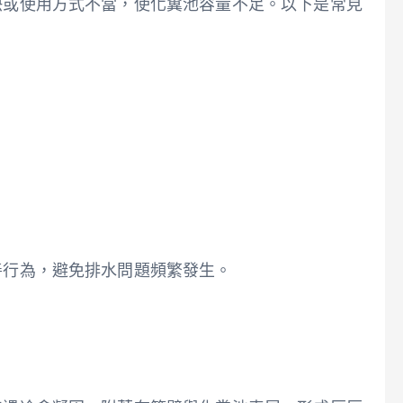
快或使用方式不當，使化糞池容量不足。以下是常見
善行為，避免排水問題頻繁發生。