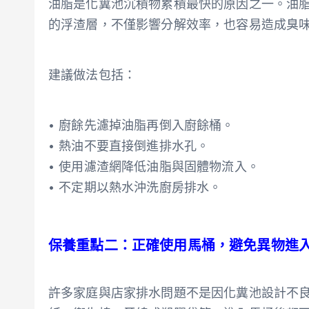
油脂是化糞池沉積物累積最快的原因之一。油
的浮渣層，不僅影響分解效率，也容易造成臭
建議做法包括：
• 廚餘先濾掉油脂再倒入廚餘桶。
• 熱油不要直接倒進排水孔。
• 使用濾渣網降低油脂與固體物流入。
• 不定期以熱水沖洗廚房排水。
保養重點二：正確使用馬桶，避免異物進
許多家庭與店家排水問題不是因化糞池設計不