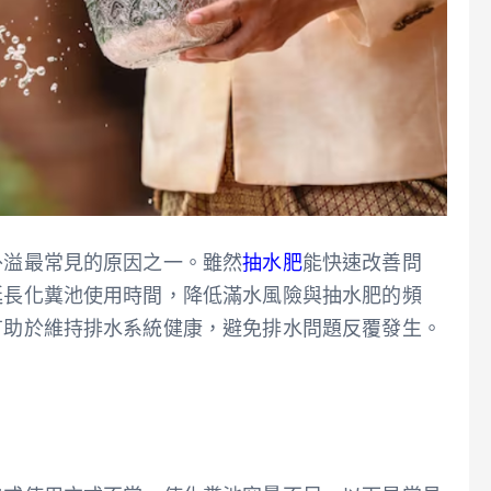
外溢最常見的原因之一。雖然
抽水肥
能快速改善問
延長化糞池使用時間，降低滿水風險與抽水肥的頻
有助於維持排水系統健康，避免排水問題反覆發生。