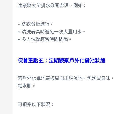
建議將大量排水分開處理，例如：
• 洗衣分批進行。
• 清洗器具時避免一次大量用水。
• 多人洗澡應留時間間隔。
保養重點五：定期觀察戶外化糞池狀態
若戶外化糞池蓋板周圍出現濕地、泡泡或臭味
抽水肥。
可觀察以下狀況：