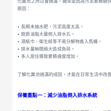
化糞池之所以會過滿，通常是因為污泥累積過
原因：
• 長期未抽水肥，污泥高度太高。
• 廚房油脂大量倒入排水孔。
• 濕紙巾、衛生紙等不易分解物進入馬桶。
• 排水量瞬間過大造成負荷。
• 多人居住導致累積速度增加。
了解化糞池過滿的成因，才能在日常生活中改
保養重點一：減少油脂倒入排水系統