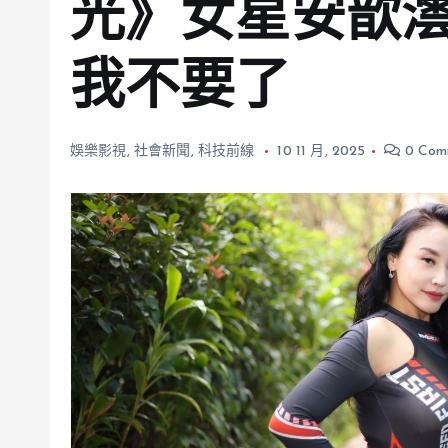
光》女星安歆
我不要了
娛樂影視
,
社會新聞
,
科技前線
10 11 月, 2025
0 Com