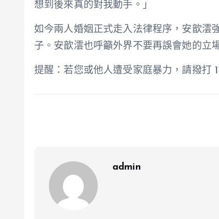
想到後來真的對我動手。」
如今兩人婚姻正式走入法律程序，安歆澐
子。安歆澐也呼籲外界不要再誤會她的立
提醒：若您或他人遭受家庭暴力，請撥打 110
admin