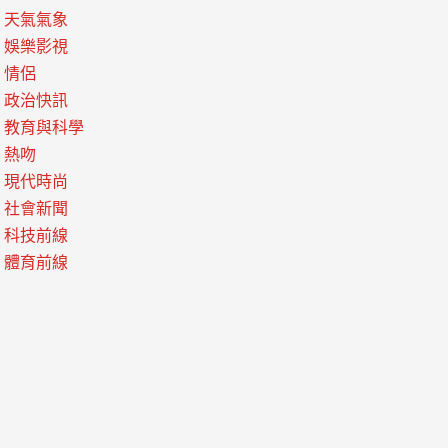
天氣氣象
娛樂影視
情侶
政治快訊
教育與科學
熱吻
現代時尚
社會新聞
科技前線
體育前線