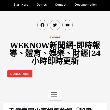
Start Here
Demos
Contact
Documentation
WEKNOW新聞網-即時報
導、體育、娛樂、財經|24
小時即時更新
SUBSCRIBE