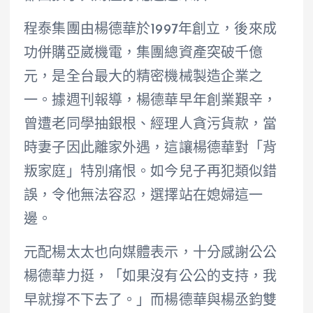
程泰集團由楊德華於1997年創立，後來成
功併購亞崴機電，集團總資產突破千億
元，是全台最大的精密機械製造企業之
一。據週刊報導，楊德華早年創業艱辛，
曾遭老同學抽銀根、經理人貪污貨款，當
時妻子因此離家外遇，這讓楊德華對「背
叛家庭」特別痛恨。如今兒子再犯類似錯
誤，令他無法容忍，選擇站在媳婦這一
邊。
元配楊太太也向媒體表示，十分感謝公公
楊德華力挺，「如果沒有公公的支持，我
早就撐不下去了。」而楊德華與楊丞鈞雙