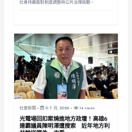
社會持續面對制度調整與公共治理挑戰。
社會新聞
31 7 月, 2026
14 views
光電場回扣案燒進地方政壇！高雄6
連霸議員陳明澤遭搜索 近年地方利