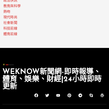
政治快訊
教育與科學
熱吻
現代時尚
社會新聞
科技前線
體育前線
WEKNOW新聞網-即時報導、
體育、娛樂、財經|24小時即時
更新