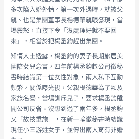
多次陷入婚外情。第一次外遇時，就被父
親、也是集團董事長楊德華親眼發現，當
場震怒，直接下令「沒處理好就不要回
來」，相當於把楊丞鈞趕出集團。
知情人士透露，楊丞鈞的妻子長期旅居美
國陪女兒念書，四年前楊丞鈞趁公司徵秘
書時結識第一位女性對象，兩人私下互動
頻繁，關係曝光後，父親楊德華為了顧及
家族名譽，當場訓斥兒子，要求楊丞鈞離
開公司反省。沒想到過了兩年多，楊丞鈞
又「故技重施」，在新一輪徵秘書時結識
現任小三游姓女子，並傳出兩人育有非婚