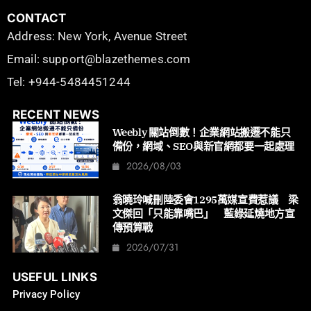
CONTACT
Address: New York, Avenue Street
Email: support@blazethemes.com
Tel: +944-5484451244
RECENT NEWS
Weebly 關站倒數！企業網站搬遷不能只
備份，網域、SEO與新官網都要一起處理
2026/08/03
翁曉玲喊刪陸委會1295萬媒宣費惹議 梁
文傑回「只能靠嘴巴」 藍綠延燒地方宣
傳預算戰
2026/07/31
USEFUL LINKS
Privacy Policy