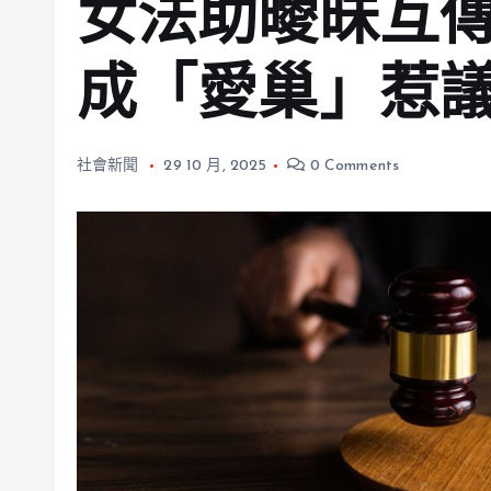
女法助曖昧互
成「愛巢」惹
社會新聞
29 10 月, 2025
0 Comments