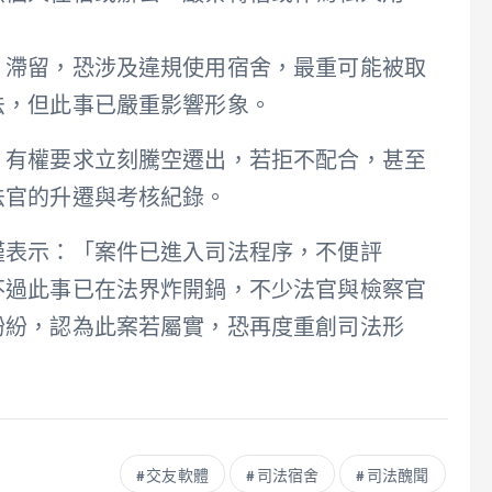
、滯留，恐涉及違規使用宿舍，最重可能被取
法，但此事已嚴重影響形象。
，有權要求立刻騰空遷出，若拒不配合，甚至
法官的升遷與考核紀錄。
僅表示：「案件已進入司法程序，不便評
不過此事已在法界炸開鍋，不少法官與檢察官
紛紛，認為此案若屬實，恐再度重創司法形
交友軟體
司法宿舍
司法醜聞