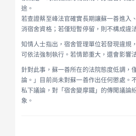
途。
若查證蔡至峰法官確實長期讓蘇一善進入
消宿舍資格；若僅短暫停留，則不構成違
知情人士指出，宿舍管理單位若發現違規
可依法強制執行。若情節重大，還會影響
針對此事，蘇一善所在的法院態度低調，
論。」目前尚未對蘇一善作出任何懲處。
私下議論，對「宿舍變摩鐵」的傳聞議論
象。