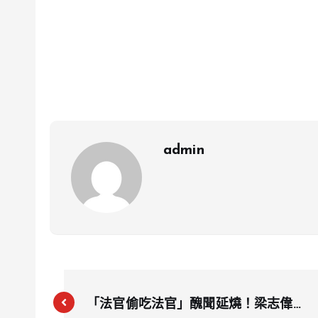
admin
「法官偷吃法官」醜聞延燒！梁志偉與