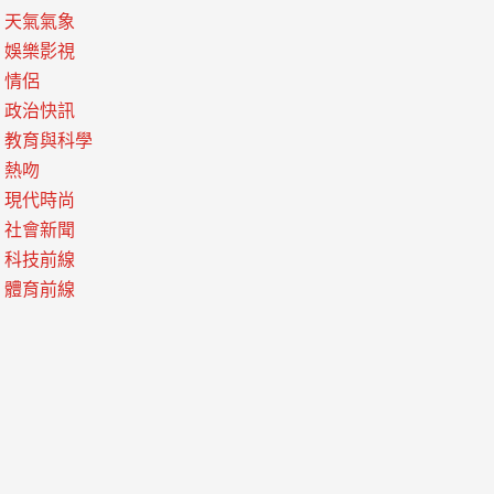
天氣氣象
娛樂影視
情侶
政治快訊
教育與科學
熱吻
現代時尚
社會新聞
科技前線
體育前線