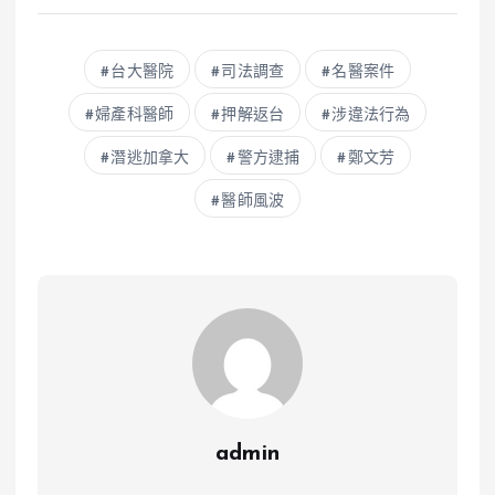
台大醫院
司法調查
名醫案件
婦產科醫師
押解返台
涉違法行為
潛逃加拿大
警方逮捕
鄭文芳
醫師風波
admin