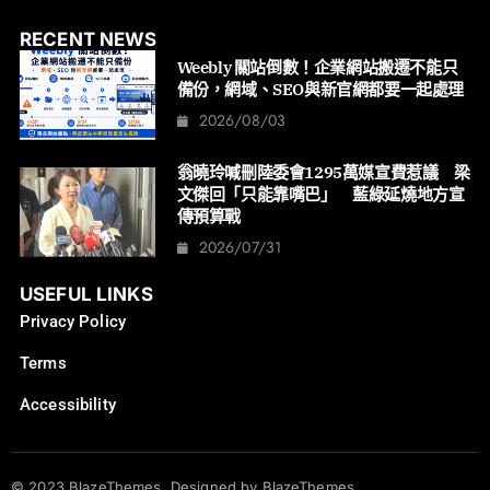
RECENT NEWS
Weebly 關站倒數！企業網站搬遷不能只
備份，網域、SEO與新官網都要一起處理
2026/08/03
翁曉玲喊刪陸委會1295萬媒宣費惹議 梁
文傑回「只能靠嘴巴」 藍綠延燒地方宣
傳預算戰
2026/07/31
USEFUL LINKS
Privacy Policy
Terms
Accessibility
© 2023 BlazeThemes. Designed by BlazeThemes.