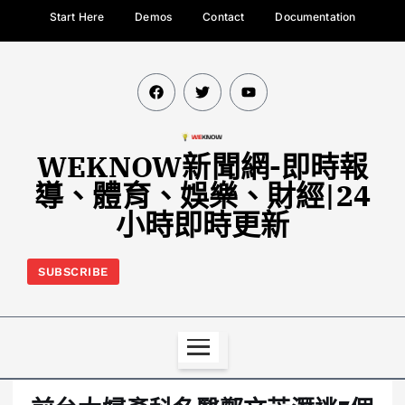
Start Here
Demos
Contact
Documentation
WEKNOW新聞網-即時報
導、體育、娛樂、財經|24
小時即時更新
SUBSCRIBE