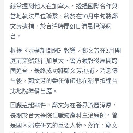
線掌握到他人在加拿大，透過國際合作與
當地執法單位聯繫，終於在10月中旬將鄭
文芳逮捕，於台灣時間21日清晨押解返
台。
根據《壹蘋新聞網》報導，鄭文芳在3月開
庭前突然逃往加拿大。警方獲報後展開跨
國追查，最終成功將鄭文芳拘捕。消息傳
出後，鄭文芳的委任律師也在稍早抵達台
北地院準備出庭。
回顧這起案件，鄭文芳在醫界資歷深厚，
長期於台大醫院任職婦產科主治醫師，曾
是國內婦癌研究的重要人物。然而，鄭文