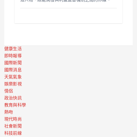
治人物、綠能開發與利益監督機制之間的界線。
健康生活
即時報導
國際新聞
國際消息
天氣氣象
娛樂影視
情侶
政治快訊
教育與科學
熱吻
現代時尚
社會新聞
科技前線