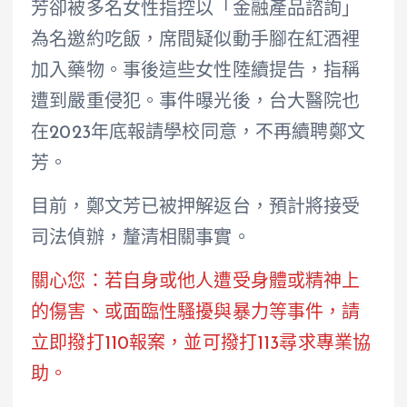
芳卻被多名女性指控以「金融產品諮詢」
為名邀約吃飯，席間疑似動手腳在紅酒裡
加入藥物。事後這些女性陸續提告，指稱
遭到嚴重侵犯。事件曝光後，台大醫院也
在2023年底報請學校同意，不再續聘鄭文
芳。
目前，鄭文芳已被押解返台，預計將接受
司法偵辦，釐清相關事實。
關心您：若自身或他人遭受身體或精神上
的傷害、或面臨性騷擾與暴力等事件，請
立即撥打110報案，並可撥打113尋求專業協
助。