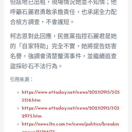
但該地已出租，現場情況她並不知情；他
呼籲石麗君勇敢承擔責任，也承諾全力配
合檢方調查，不會護短。
柯志恩對此回應，民進黨指控石麗君是她
的「自家特助」完全不實，她將提告妨害
名譽，強調會清楚釐清事件，並繼續追查
盜採砂石不法行為。
引用來源：
https://www.ettoday.net/news/20250915/303
3516.htm
https://www.ettoday.net/news/20250913/303
2975.htm
https://news.ltn.com.tw/news/politics/breakin