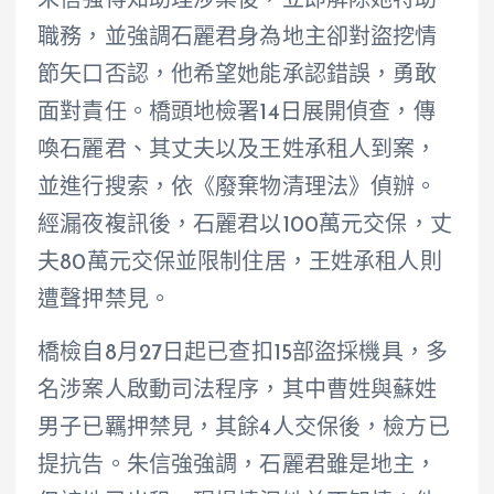
朱信強得知助理涉案後，立即解除她特助
職務，並強調石麗君身為地主卻對盜挖情
節矢口否認，他希望她能承認錯誤，勇敢
面對責任。橋頭地檢署14日展開偵查，傳
喚石麗君、其丈夫以及王姓承租人到案，
並進行搜索，依《廢棄物清理法》偵辦。
經漏夜複訊後，石麗君以100萬元交保，丈
夫80萬元交保並限制住居，王姓承租人則
遭聲押禁見。
橋檢自8月27日起已查扣15部盜採機具，多
名涉案人啟動司法程序，其中曹姓與蘇姓
男子已羈押禁見，其餘4人交保後，檢方已
提抗告。朱信強強調，石麗君雖是地主，