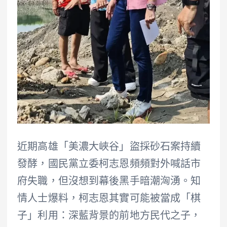
近期高雄「美濃大峽谷」盜採砂石案持續
發酵，國民黨立委柯志恩頻頻對外喊話市
府失職，但沒想到幕後黑手暗潮洶湧。知
情人士爆料，柯志恩其實可能被當成「棋
子」利用：深藍背景的前地方民代之子，