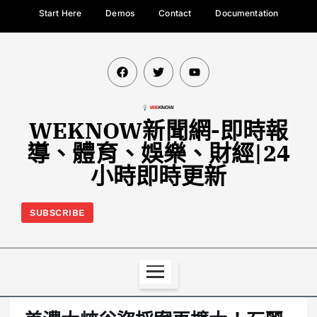
Start Here
Demos
Contact
Documentation
WEKNOW新聞網-即時報
導、體育、娛樂、財經|24
小時即時更新
SUBSCRIBE