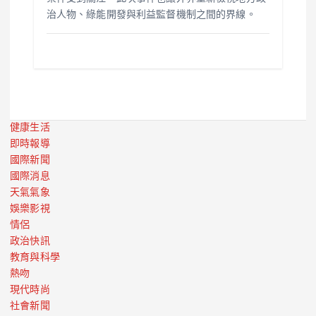
治人物、綠能開發與利益監督機制之間的界線。
健康生活
即時報導
國際新聞
國際消息
天氣氣象
娛樂影視
情侶
政治快訊
教育與科學
熱吻
現代時尚
社會新聞