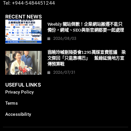
Tel: +944-5484451244
RECENT NEWS
Weebly 關站倒數！企業網站搬遷不能只
備份，網域、SEO與新官網都要一起處理
2026/08/03
翁曉玲喊刪陸委會1295萬媒宣費惹議 梁
文傑回「只能靠嘴巴」 藍綠延燒地方宣
傳預算戰
2026/07/31
USEFUL LINKS
Privacy Policy
Terms
Accessibility