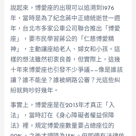
說起來，博愛座的出現可以追溯到1976
年，當時是為了紀念蔣中正總統逝世一週
年，台北市多家公車公司聯合推出「博愛
座」，要市民學習蔣公的「仁慈博愛精
神」，主動讓座給老人、婦女和小孩。這
樣的想法雖然初衷良善，但實際上，這幾
十年來博愛座也引發不少爭議——像是誰該
讓？誰不能坐？誰被網路公審？光這些糾
紛就夠吵好幾年。
事實上，博愛座是在2013年才真正「入
法」，當時訂在《身心障礙者權益保障
法》裡，規定博愛座數量要占總座位的