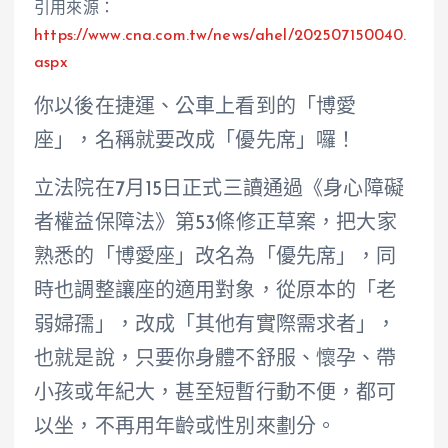
引用來源：
https://www.cna.com.tw/news/ahel/202507150040.
aspx
你以後在捷運、公車上看到的「博愛
座」，名稱就要改成「優先席」囉！
立法院在7月15日正式三讀通過《身心障礙
者權益保障法》第53條修正草案，把大家
熟悉的「博愛座」改名為「優先席」，同
時也調整讓座的適用對象，從原本的「老
弱婦孺」，改成「其他有實際需求者」，
也就是說，只要你身體不舒服、懷孕、帶
小孩或年紀大，甚至短暫行動不便，都可
以坐，不再用年齡或性別來劃分。