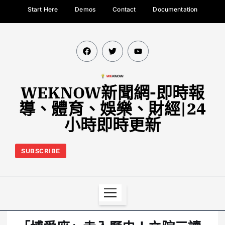
Start Here
Demos
Contact
Documentation
WEKNOW新聞網-即時報
導、體育、娛樂、財經|24
小時即時更新
SUBSCRIBE