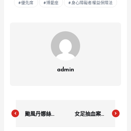
優先席
博愛座
身心障礙者權益保障法
admin
颱風丹娜絲釀
女足抽血案延
災！農業損失
燒！教育部重