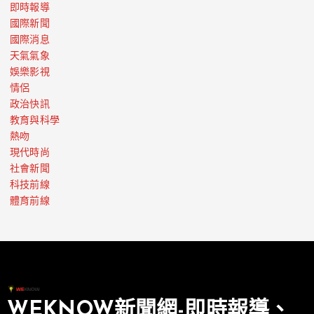
即時報導
國際新聞
國際消息
天氣氣象
娛樂影視
情侶
政治快訊
教育與科學
熱吻
現代時尚
社會新聞
科技前線
體育前線
WEKNOW新聞網-即時報導、