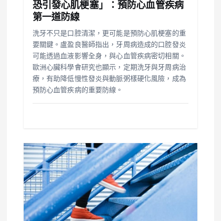
恐引發心肌梗塞」：預防心血管疾病
第一道防線
洗牙不只是口腔清潔，更可能是預防心肌梗塞的重
要關鍵。盧盈良醫師指出，牙周病造成的口腔發炎
可能透過血液影響全身，與心血管疾病密切相關。
歐洲心臟科學會研究也顯示，定期洗牙與牙周病治
療，有助降低慢性發炎與動脈粥樣硬化風險，成為
預防心血管疾病的重要防線。