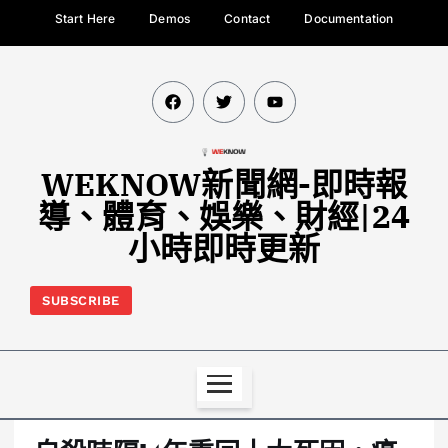
Start Here
Demos
Contact
Documentation
WEKNOW新聞網-即時報
導、體育、娛樂、財經|24
小時即時更新
SUBSCRIBE