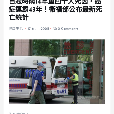
自殺時隔14年重回十大死因，癌
症連霸43年！衛福部公布最新死
亡統計
健康生活
17 6 月, 2025
0 Comments