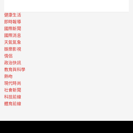
健康生活
即時報導
國際新聞
國際消息
天氣氣象
娛樂影視
情侶
政治快訊
教育與科學
熱吻
現代時尚
社會新聞
科技前線
體育前線