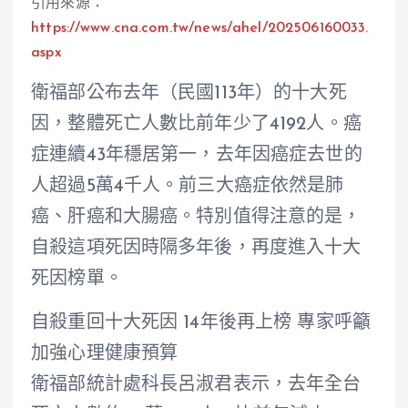
引用來源：
https://www.cna.com.tw/news/ahel/202506160033.
aspx
衛福部公布去年（民國113年）的十大死
因，整體死亡人數比前年少了4192人。癌
症連續43年穩居第一，去年因癌症去世的
人超過5萬4千人。前三大癌症依然是肺
癌、肝癌和大腸癌。特別值得注意的是，
自殺這項死因時隔多年後，再度進入十大
死因榜單。
自殺重回十大死因 14年後再上榜 專家呼籲
加強心理健康預算
衛福部統計處科長呂淑君表示，去年全台