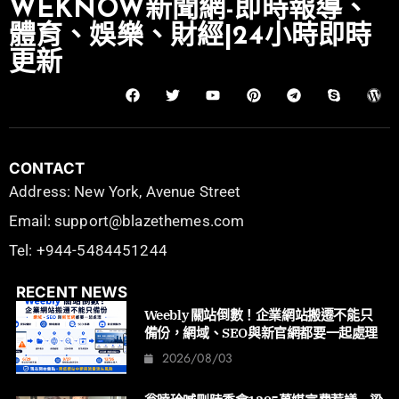
WEKNOW新聞網-即時報導、
體育、娛樂、財經|24小時即時
更新
CONTACT
Address: New York, Avenue Street
Email: support@blazethemes.com
Tel: +944-5484451244
RECENT NEWS
Weebly 關站倒數！企業網站搬遷不能只
備份，網域、SEO與新官網都要一起處理
2026/08/03