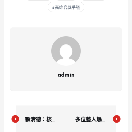
高雄容獎爭議
admin
賴清德：核三
多位藝人爆逃
廠2號機不可
兵役！內政