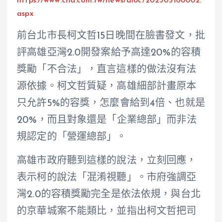
https://www.cna.com.tw/news/aloc/202505160002.
aspx
前台北市長柯文哲15日晚間在臉書發文，批
評高雄亞灣2.0開發案給予高達20%的容積
獎勵「不合法」，直言這樣的做法沒有法
源依據。柯文哲質疑，高雄細部計畫原本
只允許5%的容獎，怎麼會給到4倍、也就是
20%，而且對象還是「企業總部」而非法
規認定的「營運總部」。
高雄市政府聽到這樣的說法，立刻回應，
表示柯的說法「混淆視聽」。市府強調亞
灣2.0的容積獎勵完全是依法依規，與台北
的京華城案不能類比，並指出柯文哲把司