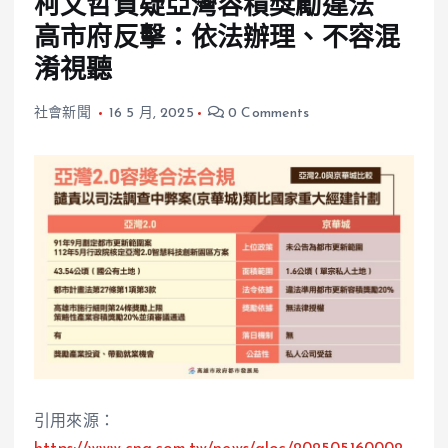
柯文哲質疑亞灣容積獎勵違法
高市府反擊：依法辦理、不容混
淆視聽
社會新聞
16 5 月, 2025
0 Comments
引用來源：