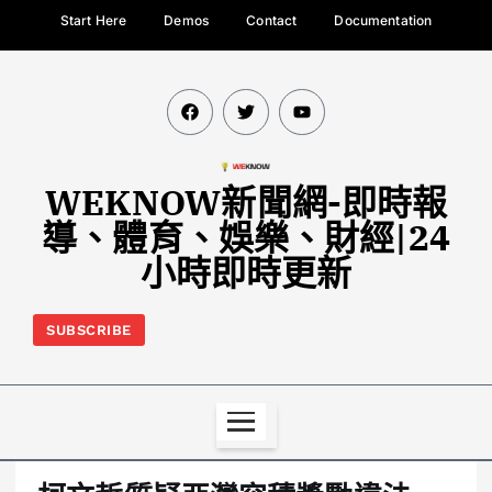
Start Here
Demos
Contact
Documentation
WEKNOW新聞網-即時報
導、體育、娛樂、財經|24
小時即時更新
SUBSCRIBE