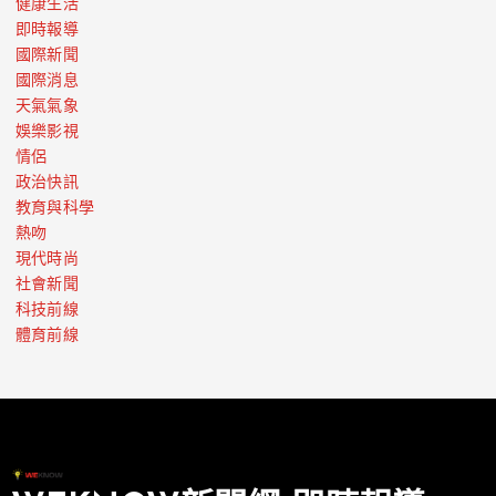
健康生活
即時報導
國際新聞
國際消息
天氣氣象
娛樂影視
情侶
政治快訊
教育與科學
熱吻
現代時尚
社會新聞
科技前線
體育前線