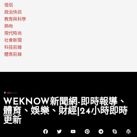
情侶
政治快訊
教育與科學
熱吻
現代時尚
社會新聞
科技前線
體育前線
WEKNOW新聞網-即時報導、
體育、娛樂、財經|24小時即時
更新