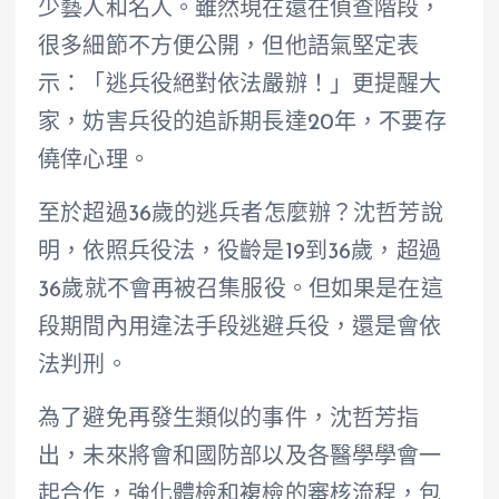
少藝人和名人。雖然現在還在偵查階段，
很多細節不方便公開，但他語氣堅定表
示：「逃兵役絕對依法嚴辦！」更提醒大
家，妨害兵役的追訴期長達20年，不要存
僥倖心理。
至於超過36歲的逃兵者怎麼辦？沈哲芳說
明，依照兵役法，役齡是19到36歲，超過
36歲就不會再被召集服役。但如果是在這
段期間內用違法手段逃避兵役，還是會依
法判刑。
為了避免再發生類似的事件，沈哲芳指
出，未來將會和國防部以及各醫學學會一
起合作，強化體檢和複檢的審核流程，包