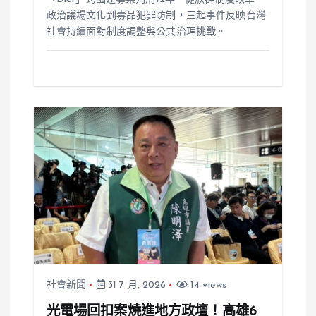
政治議場文化到毒品犯罪防制，三起事件反映台灣
社會持續面對制度調整與公共治理挑戰。
社會新聞
31 7 月, 2026
14 views
光電場回扣案燒進地方政壇！高雄6