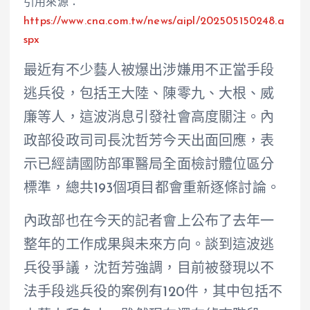
引用來源：
https://www.cna.com.tw/news/aipl/202505150248.a
spx
最近有不少藝人被爆出涉嫌用不正當手段
逃兵役，包括王大陸、陳零九、大根、威
廉等人，這波消息引發社會高度關注。內
政部役政司司長沈哲芳今天出面回應，表
示已經請國防部軍醫局全面檢討體位區分
標準，總共193個項目都會重新逐條討論。
內政部也在今天的記者會上公布了去年一
整年的工作成果與未來方向。談到這波逃
兵役爭議，沈哲芳強調，目前被發現以不
法手段逃兵役的案例有120件，其中包括不