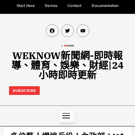
Start Here
Demos
Contact
Documentation
WEKNOW新聞網-即時報
導、體育、娛樂、財經|24
小時即時更新
SUBSCRIBE