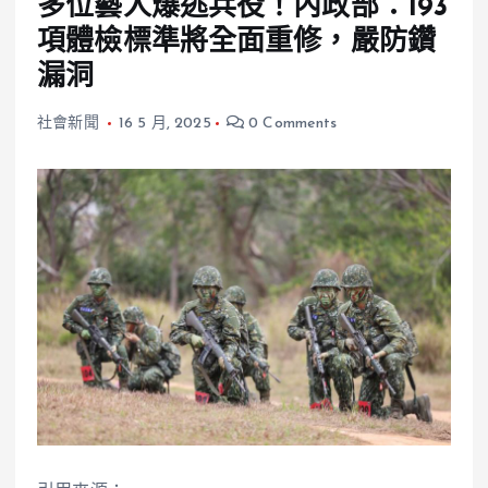
多位藝人爆逃兵役！內政部：193
項體檢標準將全面重修，嚴防鑽
漏洞
社會新聞
16 5 月, 2025
0 Comments