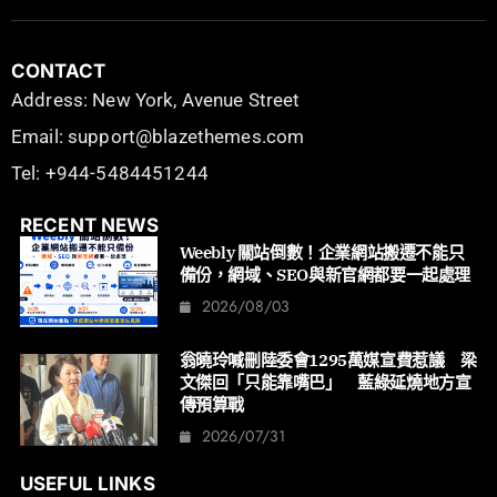
CONTACT
Address: New York, Avenue Street
Email: support@blazethemes.com
Tel: +944-5484451244
RECENT NEWS
Weebly 關站倒數！企業網站搬遷不能只
備份，網域、SEO與新官網都要一起處理
2026/08/03
翁曉玲喊刪陸委會1295萬媒宣費惹議 梁
文傑回「只能靠嘴巴」 藍綠延燒地方宣
傳預算戰
2026/07/31
USEFUL LINKS