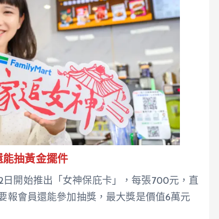
，還能抽黃金擺件
2日開始推出「女神保庇卡」，每張700元，直
只要報會員還能參加抽獎，最大獎是價值6萬元