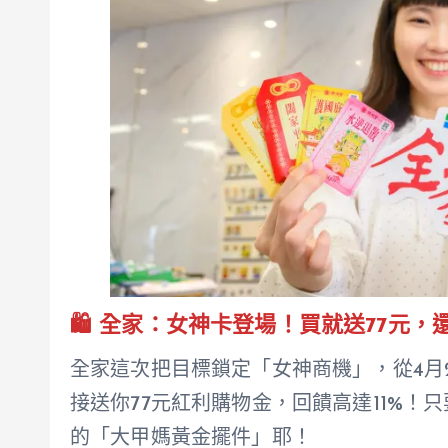
🛍️ 全家：女神卡登場！買就送77元
全家這次把目標鎖定「女神商機」，從4月
接送你77元紅利購物金，回饋高達11%！
的「大甲媽黃金擺件」耶！