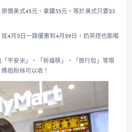
價美式45元、拿鐵55元，等於美式只要23
從4月2日一路優惠到4月29日，奶茶控也能喝
出「平安米」、「祈福筷」、「旅行包」等限
，媽祖粉絲可以收！