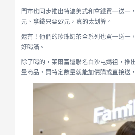
門市也同步推出特濃美式和拿鐵買一送一，原
元、拿鐵只要27元，真的太划算。
還有！他們的珍珠奶茶全系列也買一送一，
好喝滿。
除了喝的，萊爾富還聯名白沙屯媽祖，推
量商品，買特定數量就能加價購或直接送