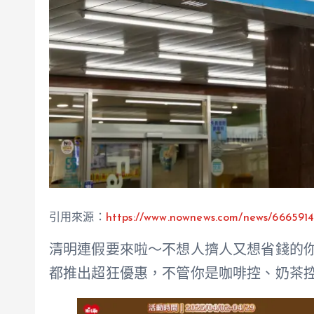
引用來源：
https://www.nownews.com/news/666591
清明連假要來啦～不想人擠人又想省錢的
都推出超狂優惠，不管你是咖啡控、奶茶