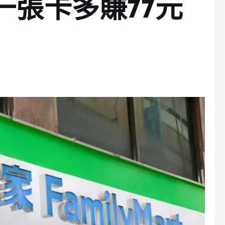
一張卡多賺77元