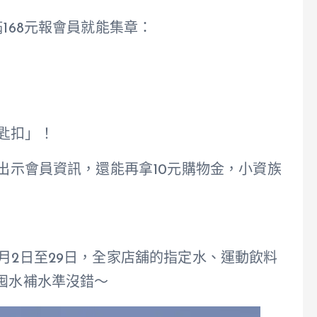
168元報會員就能集章：
匙扣」！
裹出示會員資訊，還能再拿10元購物金，小資族
月2日至29日，全家店舖的指定水、運動飲料
先囤水補水準沒錯～