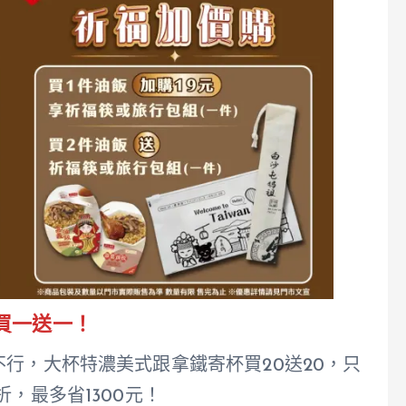
有買一送一！
不行，大杯特濃美式跟拿鐵寄杯買20送20，只
，最多省1300元！