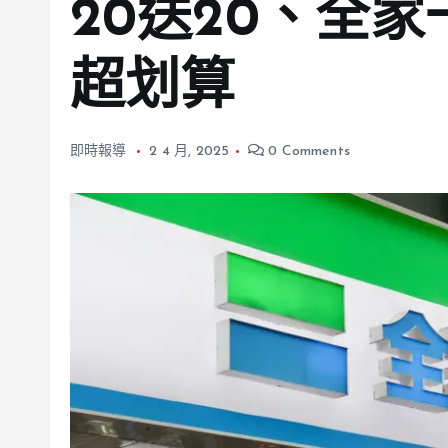
20送20、全家
超划算
即時報導
2 4 月, 2025
0 Comments