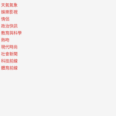
天氣氣象
娛樂影視
情侶
政治快訊
教育與科學
熱吻
現代時尚
社會新聞
科技前線
體育前線