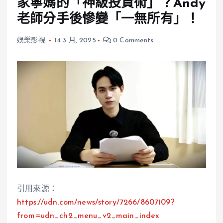
家寧媽的「神級投資術」？Andy
老師分手後慘變「一無所有」！
娛樂影視
14 3 月, 2025
0 Comments
引用來源：
https://udn.com/news/story/7266/8607109?
from=udn_ch2_menu_v2_main_index