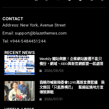
CONTACT
Address: New York, Avenue Street
Email: support@blazethemes.com
Tel: +944-5484451244
RECENT NEWS
Weebly 關站倒數！企業網站搬遷不能只
備份，網域、SEO與新官網都要一起處理
2026/08/03
翁曉玲喊刪陸委會1295萬媒宣費惹議 梁
文傑回「只能靠嘴巴」 藍綠延燒地方宣
傳預算戰
2026/07/31