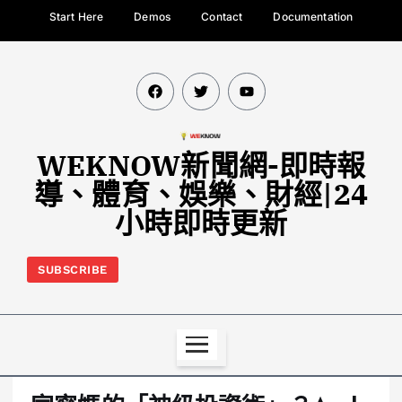
Start Here
Demos
Contact
Documentation
WEKNOW新聞網-即時報
導、體育、娛樂、財經|24
小時即時更新
SUBSCRIBE