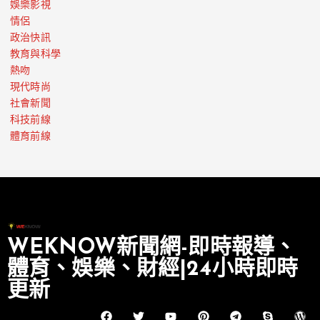
娛樂影視
情侶
政治快訊
教育與科學
熱吻
現代時尚
社會新聞
科技前線
體育前線
WEKNOW新聞網-即時報導、
體育、娛樂、財經|24小時即時
更新