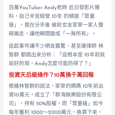
百萬YouTuber Andy老師 近日發影片爆
料，自己辛苦經營 10年 的頻道「眾量
級」，竟在分手後 被前女友家寧一家人整
碗端走，讓他瞬間變成「一無所有」。
這起事件讓不少網友震驚，甚至連律師 林
智群 都跳出來分析：「這根本是 10年前就
設好的局，Andy怎麼可能防得了？」
投資天后級操作？10萬換千萬回報
根據林智群的說法，家寧的媽媽 10年前出
資10萬元，成立了「群海娛樂股份有限公
司」，持有 50%股權。而「眾量級」如今
每年獲利 1000～2000萬元，換算下來，