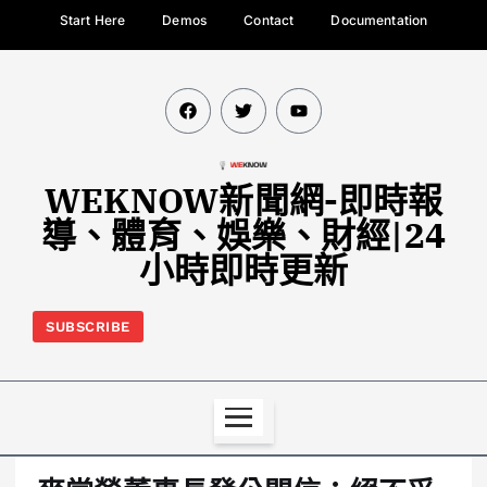
Start Here
Demos
Contact
Documentation
WEKNOW新聞網-即時報
導、體育、娛樂、財經|24
小時即時更新
SUBSCRIBE