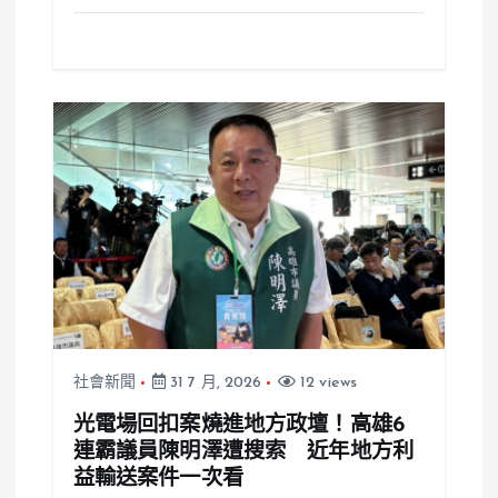
社會新聞
31 7 月, 2026
12 views
光電場回扣案燒進地方政壇！高雄6
連霸議員陳明澤遭搜索 近年地方利
益輸送案件一次看