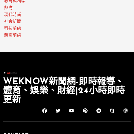
教育與科學
熱吻
現代時尚
社會新聞
科技前線
體育前線
WEKNOW新聞網-即時報導、
體育、娛樂、財經|24小時即時
更新