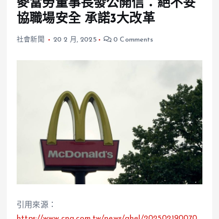
麥當勞董事長發公開信：絕不妥
協職場安全 承諾3大改革
社會新聞
20 2 月, 2025
0 Comments
引用來源：
https://www.cna.com.tw/news/ahel/202502190070.