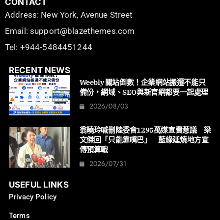
CONTACT
Address: New York, Avenue Street
Email: support@blazethemes.com
Tel: +944-5484451244
RECENT NEWS
Weebly 關站倒數！企業網站搬遷不能只
備份，網域、SEO與新官網都要一起處理
2026/08/03
翁曉玲喊刪陸委會1295萬媒宣費惹議 梁
文傑回「只能靠嘴巴」 藍綠延燒地方宣
傳預算戰
2026/07/31
USEFUL LINKS
Privacy Policy
Terms