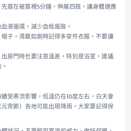
，先窩在被窩裡5分鐘，伸展四肢，讓身體適應
助血液循環，減少血栓風險。
、帽子，清晨如廁時記得多穿件衣服，不要讓
，出房門時也要注意溫差，特別是浴室，建議
激。
續受寒流影響，低溫仍在10度左右，白天會
（元宵節）各地可能出現降雨，大家要記得保