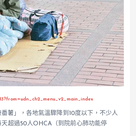
37583?from=udn_ch2_menu_v2_main_index
番薯」，各地氣溫驟降到10度以下，不少人
每天超過50人OHCA（到院前心肺功能停