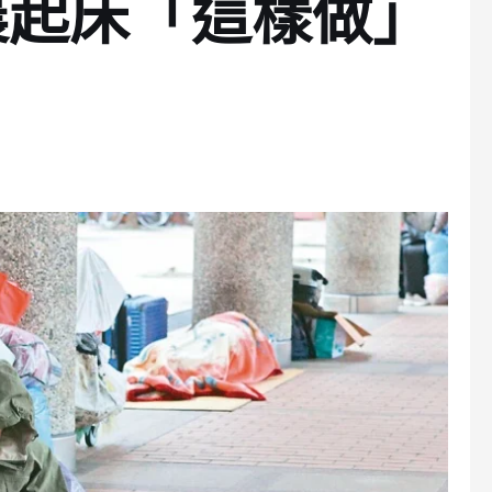
晨起床「這樣做」