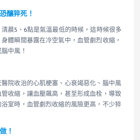
恐釀猝死！
清晨5、6點是氣溫最低的時候，這時候很多
，身體瞬間暴露在冷空氣中，血管劇烈收縮，
或腦中風！
天醫院收治的心肌梗塞、心衰竭惡化、腦中風
血管收縮，讓血壓飆高，甚至形成血栓，導致
的浴室時，血管劇烈收縮的風險更高，不少猝
做！