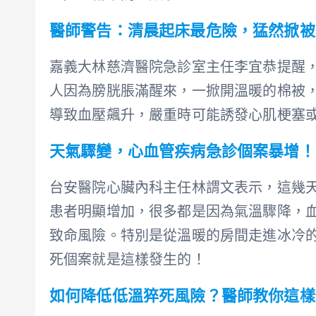
醫師警告：清晨起床最危險，猛然掀被
嘉義大林慈濟醫院急診室主任李宜恭提醒，
人因為膀胱脹滿醒來，一掀開溫暖的棉被
導致血壓飆升，嚴重時可能誘發心肌梗塞
天氣驟變，心血管疾病急診個案暴增！
台安醫院心臟內科主任林謂文表示，這幾
患者明顯增加，很多都是因為氣溫驟降，
致命風險。特別是從溫暖的房間走進冰冷
死個案就是這樣發生的！
如何降低低溫猝死風險？醫師教你這樣