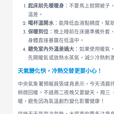
起床前先暖暖身
：不要馬上掀開被子
溫差。
喝杯溫開水
：能降低血液黏稠度，幫
保暖到位
：晚上睡前在床邊準備外套
身體直接暴露在低溫中。
避免室內外溫差過大
：如果使用暖氣
先開暖氣或放熱水蒸氣，減少冷熱刺
天氣變化快，冷熱交替更要小心！
中央氣象署預報員張竣堯表示，今天清晨持
稍微回暖，不過周二夜晚又要變天，周三
暖，避免因為氣溫劇烈變化影響健康！