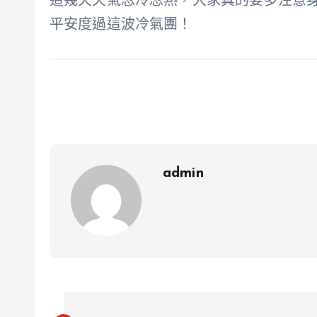
這幾天天氣忽冷忽熱，大家真的要多注意
平安度過這波冷氣團！
admin