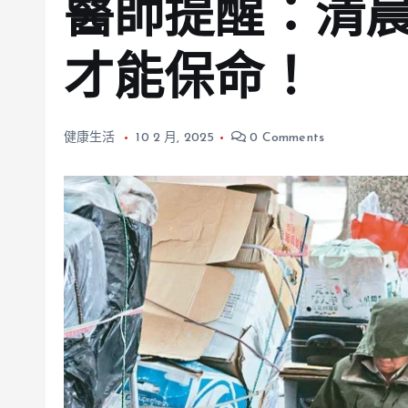
醫師提醒：清
才能保命！
健康生活
10 2 月, 2025
0 Comments