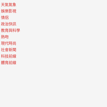
天氣氣象
娛樂影視
情侶
政治快訊
教育與科學
熱吻
現代時尚
社會新聞
科技前線
體育前線