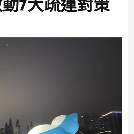
動7大疏運對策