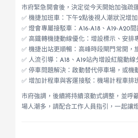
市府緊急開會後，決定從今天開始加強疏運
✅ 機捷加班車：下午2點後視人潮狀況增
✅ 燈會專屬接駁車：A16-A18、A19-A
✅ 高鐵轉機捷動線優化：增設標示、安排
✅ 機捷出站更順暢：高峰時段閘門常開，
✅ 人流引導：A18、A19站內增設紅龍
✅ 停車問題解決：啟動替代停車場，或機
✅ 增加計程車與客運接駁：機場計程車排
市府強調，後續將持續滾動式調整，並呼
場人潮多，請配合工作人員指引，一起讓