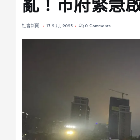
亂！市府緊急啟
社會新聞
17 2 月, 2025
0 Comments