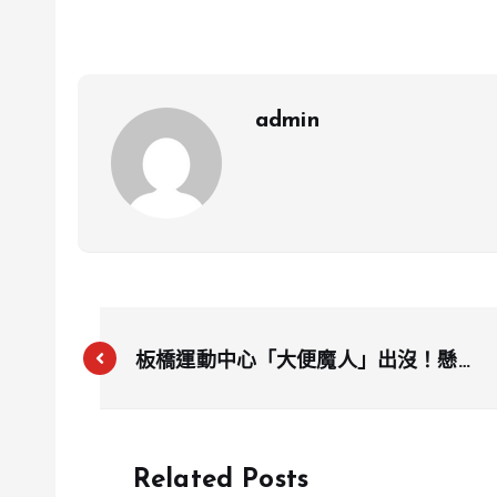
admin
板橋運動中心「大便魔人」出沒！懸賞
10張貴賓券，尋找兇手
Related Posts