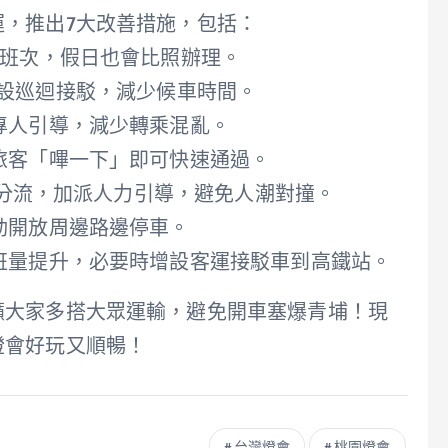
，推出7大改善措施，包括：
加班次，假日也會比照辦理。
20間設巡迴接駁，減少候車時間。
專人引導，減少轉乘混亂。
旅客「嗶一下」即可快速通過。
動線分流，加派人力引導，避免人潮對撞。
動開放周邊路邊停車。
班量提升，必要時增設客運接駁車到高鐵站。
籲大家多搭大眾運輸，避免開車塞爆青埔！現
燈會好玩又順暢！