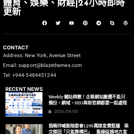
體育、娛樂、財經|24小時即時
更新
CONTACT
Address: New York, Avenue Street
Email: support@blazethemes.com
Tel: +944-5484451244
RECENT NEWS
Weebly 關站倒數！企業網站搬遷不能只
備份，網域、SEO與新官網都要一起處理
2026/08/03
翁曉玲喊刪陸委會1295萬媒宣費惹議 梁
文傑回「只能靠嘴巴」 藍綠延燒地方宣