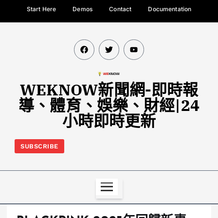
Start Here
Demos
Contact
Documentation
WEKNOW新聞網-即時報
導、體育、娛樂、財經|24
小時即時更新
SUBSCRIBE