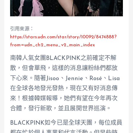
引用來源：
https://stars.udn.com/star/story/10092/8474888?
from=udn_ch2_menu_v2_main_index
南韓人氣女團BLACKPINK之前確定不解
散，但會單飛，這樣的消息讓粉絲們都放
下心來。隨著Jisoo、Jennie、Rosé、Lisa
在全球各地發光發熱，現在又有好消息傳
來！根據韓媒報導，她們有望在今年再次
合體，發行新歌，並且展開世界巡演。
BLACKPINK如今已是全球天團，每位成員