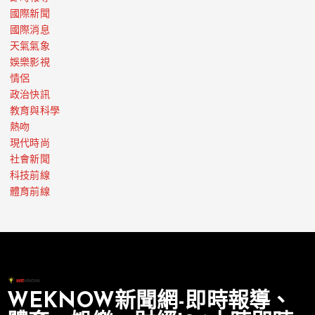
國際新聞
國際消息
天氣氣象
娛樂影視
情侶
政治快訊
教育與科學
熱吻
現代時尚
社會新聞
科技前線
體育前線
WEKNOW新聞網-即時報導、