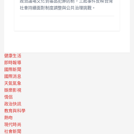
政治議場文化到毒品犯罪防制，三起事件反映台灣
社會持續面對制度調整與公共治理挑戰。
健康生活
即時報導
國際新聞
國際消息
天氣氣象
娛樂影視
情侶
政治快訊
教育與科學
熱吻
現代時尚
社會新聞