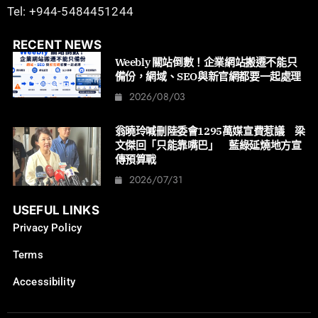
Tel: +944-5484451244
RECENT NEWS
Weebly 關站倒數！企業網站搬遷不能只
備份，網域、SEO與新官網都要一起處理
2026/08/03
翁曉玲喊刪陸委會1295萬媒宣費惹議 梁
文傑回「只能靠嘴巴」 藍綠延燒地方宣
傳預算戰
2026/07/31
USEFUL LINKS
Privacy Policy
Terms
Accessibility