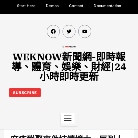
Start Here
Demos
Contact
Documentation
WEKNOW新聞網-即時報
導、體育、娛樂、財經|24
小時即時更新
SUBSCRIBE