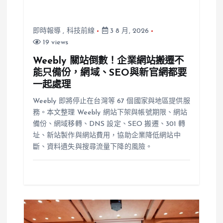
即時報導
,
科技前線
3 8 月, 2026
19 views
Weebly 關站倒數！企業網站搬遷不
能只備份，網域、SEO與新官網都要
一起處理
Weebly 即將停止在台灣等 67 個國家與地區提供服
務。本文整理 Weebly 網站下架與帳號期限、網站
備份、網域移轉、DNS 設定、SEO 搬遷、301 轉
址、新站製作與網站費用，協助企業降低網站中
斷、資料遺失與搜尋流量下降的風險。