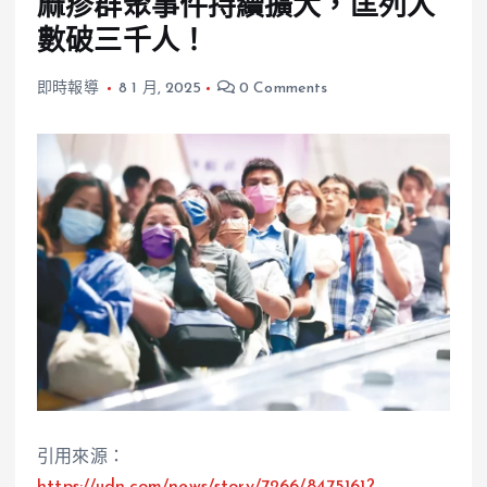
麻疹群聚事件持續擴大，匡列人
數破三千人！
即時報導
8 1 月, 2025
0 Comments
引用來源：