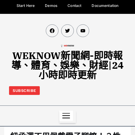
Start Here
Demos
Contact
Documentation
WEKNOW新聞網-即時報
導、體育、娛樂、財經|24
小時即時更新
SUBSCRIBE