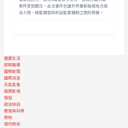
案件受到關注。此次事件也讓外界重新檢視地方政
治人物、綠能開發與利益監督機制之間的界線。
健康生活
即時報導
國際新聞
國際消息
天氣氣象
娛樂影視
情侶
政治快訊
教育與科學
熱吻
現代時尚