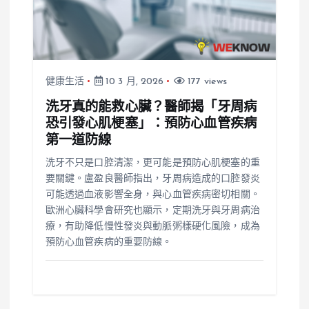
健康生活
10 3 月, 2026
177 views
洗牙真的能救心臟？醫師揭「牙周病
恐引發心肌梗塞」：預防心血管疾病
第一道防線
洗牙不只是口腔清潔，更可能是預防心肌梗塞的重
要關鍵。盧盈良醫師指出，牙周病造成的口腔發炎
可能透過血液影響全身，與心血管疾病密切相關。
歐洲心臟科學會研究也顯示，定期洗牙與牙周病治
療，有助降低慢性發炎與動脈粥樣硬化風險，成為
預防心血管疾病的重要防線。