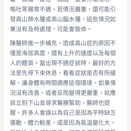
暈、頭痛、疲倦、胸悶，還會伴隨噁心、
嘔吐等腸胃不適。若情況嚴重，還可能引
發高山肺水腫或高山腦水腫，這些情況如
果沒有及時處理，可能會致命。
陳醫師進一步補充，造成高山症的原因不
僅是海拔高度，還有上升的速度以及每個
人的體質。當出現不適症狀時，最好的方
法是先停下來休息，看看症狀是否有所緩
解，讓身體有時間適應這個環境。如果情
況沒有改善，或者反而變得更嚴重，就應
該立刻下山並尋求醫療幫助。醫師也提
醒，許多人會誤以為自己是因為平時缺乏
運動、體力較差，或是因為氣溫變化大、