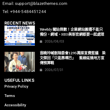
Email: support@blazethemes.com
Tel: +944-5484451244
RECENT NEWS
Weebly 關站倒數！企業網站搬遷不能只
備份，網域、SEO與新官網都要一起處理
2026/08/03
翁曉玲喊刪陸委會1295萬媒宣費惹議 梁
文傑回「只能靠嘴巴」 藍綠延燒地方宣
傳預算戰
2026/07/31
USEFUL LINKS
Privacy Policy
Terms
Accessibility