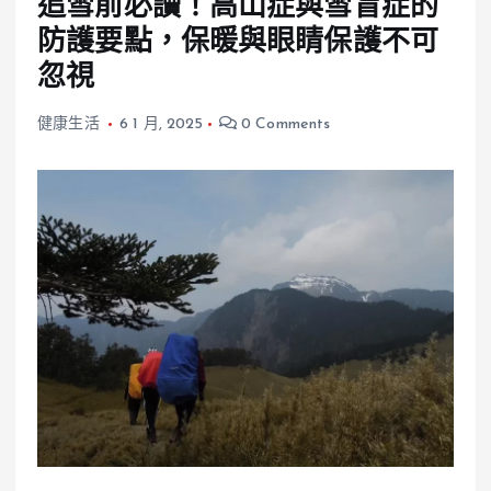
追雪前必讀！高山症與雪盲症的
防護要點，保暖與眼睛保護不可
忽視
健康生活
6 1 月, 2025
0 Comments