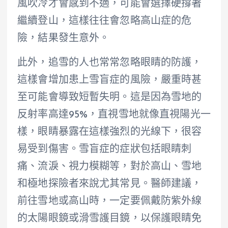
風吹冷才會感到不適，可能會選擇硬撐著
繼續登山，這樣往往會忽略高山症的危
險，結果發生意外。
此外，追雪的人也常常忽略眼睛的防護，
這樣會增加患上雪盲症的風險，嚴重時甚
至可能會導致短暫失明。這是因為雪地的
反射率高達95%，直視雪地就像直視陽光一
樣，眼睛暴露在這樣強烈的光線下，很容
易受到傷害。雪盲症的症狀包括眼睛刺
痛、流淚、視力模糊等，對於高山、雪地
和極地探險者來說尤其常見。醫師建議，
前往雪地或高山時，一定要佩戴防紫外線
的太陽眼鏡或滑雪護目鏡，以保護眼睛免