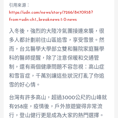
引用來源：
https://udn.com/news/story/7266/8470938?
from=udn-ch1_breaknews-1-0-news
入冬後，強烈的大陸冷氣團接連來襲，很
多人都計劃前往山區追雪，享受雪景。然
而，台北醫學大學部立雙和醫院家庭醫學
科的醫師提醒，除了注意保暖和交通管
制，還有兩個健康問題不容忽視：高山症
和雪盲症，千萬別讓這些狀況打亂了你追
雪的好心情。
台灣有許多高山，超過3000公尺的山峰就
有258座，疫情後，戶外旅遊變得非常流
行，登山健行更是成為大家的熱門選擇。