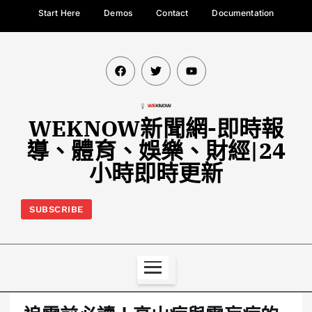
Start Here
Demos
Contact
Documentation
WEKNOW新聞網-即時報
導、體育、娛樂、財經|24
小時即時更新
SUBSCRIBE