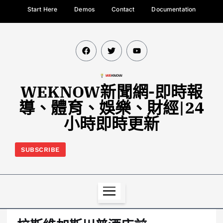
Start Here
Demos
Contact
Documentation
WEKNOW新聞網-即時報
導、體育、娛樂、財經|24
小時即時更新
SUBSCRIBE