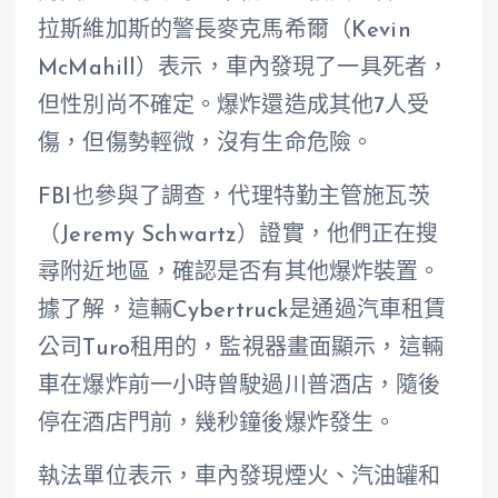
拉斯維加斯的警長麥克馬希爾（Kevin
McMahill）表示，車內發現了一具死者，
但性別尚不確定。爆炸還造成其他7人受
傷，但傷勢輕微，沒有生命危險。
FBI也參與了調查，代理特勤主管施瓦茨
（Jeremy Schwartz）證實，他們正在搜
尋附近地區，確認是否有其他爆炸裝置。
據了解，這輛Cybertruck是通過汽車租賃
公司Turo租用的，監視器畫面顯示，這輛
車在爆炸前一小時曾駛過川普酒店，隨後
停在酒店門前，幾秒鐘後爆炸發生。
執法單位表示，車內發現煙火、汽油罐和