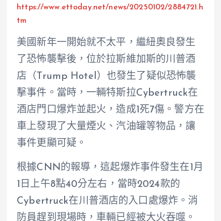
https://www.ettoday.net/news/20250102/2884721.h
tm
美國新年一開始就不太平，繼紐奧良發生
了恐怖襲擊後，位於拉斯維加斯的川普酒
店（Trump Hotel）也發生了疑似恐怖襲
擊事件。當時，一輛特斯拉Cybertruck在
酒店門口爆炸並起火，造成1死7傷。警方在
車上發現了大量煙火、汽油罐等物品，讓
事件更顯可疑。
根據CNN的報導，這起爆炸事件發生在1月
1日上午8點40分左右，當時2024款的
Cybertruck在川普酒店的入口處爆炸。消
防員趕到現場時，車輛已經被大火吞噬。