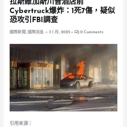
拉斯維加斯川普酒店前
Cybertruck爆炸：1死7傷，疑似
恐攻引FBI調查
國際新聞
,
國際消息
3 1 月, 2025
0 Comments
引用來源：