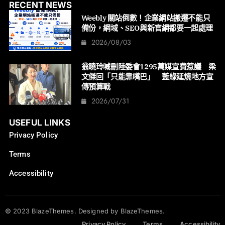
RECENT NEWS
Weebly 關站倒數！企業網站搬遷不能只
備份，網域、SEO與新官網都要一起處理
2026/08/03
翁曉玲喊刪陸委會1295萬媒宣費惹議 梁
文傑回「只能靠嘴巴」 藍綠延燒地方宣
傳預算戰
2026/07/31
USEFUL LINKS
Privacy Policy
Terms
Accessibility
© 2023 BlazeThemes. Designed by BlazeThemes.
Privacy Policy
Terms
Accessibility