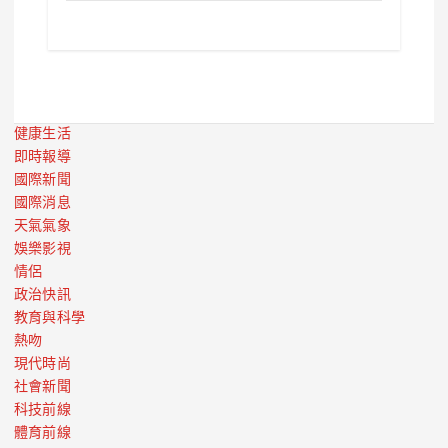
健康生活
即時報導
國際新聞
國際消息
天氣氣象
娛樂影視
情侶
政治快訊
教育與科學
熱吻
現代時尚
社會新聞
科技前線
體育前線