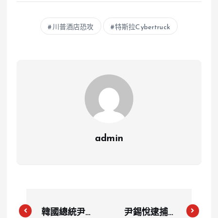
川普酒店恐攻
特斯拉Cybertruck
admin
韓國總統尹錫
尹錫悅逮捕令