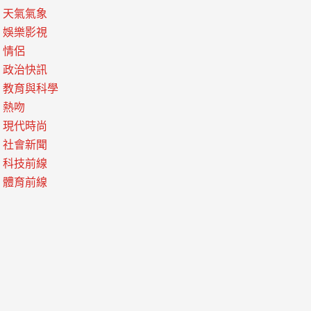
天氣氣象
娛樂影視
情侶
政治快訊
教育與科學
熱吻
現代時尚
社會新聞
科技前線
體育前線