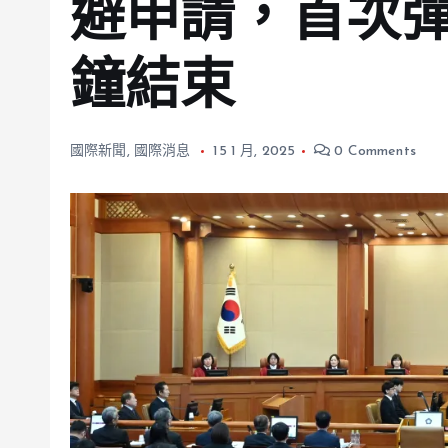
避申請，首次彈
鐘結束
國際新聞
,
國際消息
15 1 月, 2025
0 Comments