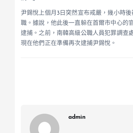
尹錫悅上個月3日突然宣布戒嚴，幾小時後
職。據說，他此後一直躲在首爾市中心的
逮捕。之前，南韓高級公職人員犯罪調查
現在他們正在準備再次逮捕尹錫悅。
admin