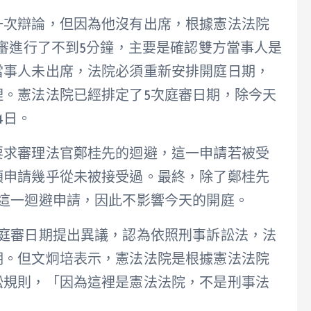
一次辯論，但因為他沒有出席，根據憲法法院
庭審進行了不到5分鐘，主要是確認雙方當事人是
當事人未出席，法院必須重新安排開庭日期，
理。憲法法院已經排定了5次庭審日期，除今天
4日。
要求審理法官鄭桂先的迴避，這一申請若被受
類申請幾乎從未被接受過。最終，除了鄭桂先
這一迴避申請，因此不影響今天的開庭。
次庭審日期提出異議，認為依照刑事訴訟法，法
期。但文炯培表示，憲法法院是根據憲法法院
訟規則，「因為這裡是憲法法院，不是刑事法