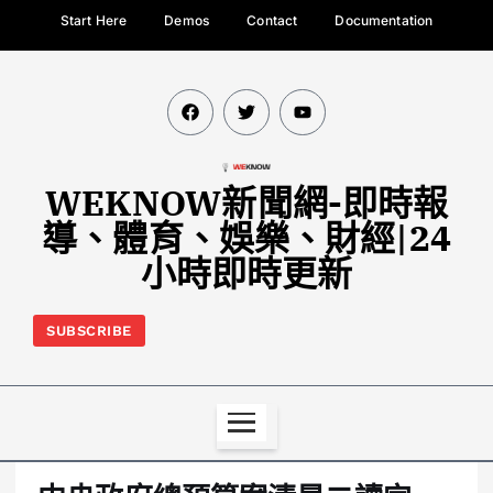
Start Here
Demos
Contact
Documentation
WEKNOW新聞網-即時報
導、體育、娛樂、財經|24
小時即時更新
SUBSCRIBE