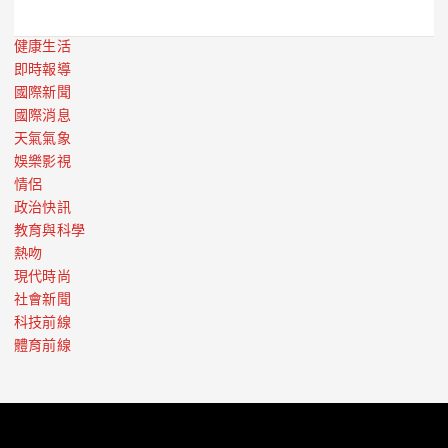
健康生活
即時報導
國際新聞
國際消息
天氣氣象
娛樂影視
情侶
政治快訊
教育與科學
熱吻
現代時尚
社會新聞
科技前線
體育前線