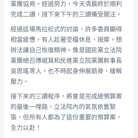
黨團協商。經過努力，今天清晨終於順利
完成二讀，接下來下午的三讀備受關注。
經過這場馬拉松式的討論，許多委員顯得
相當疲憊，有人趁著空檔休息、按摩，想
辦法讓自己恢復精神。像是國民黨立法院
黨團總召傅崐萁和民進黨立院黨團幹事長
吳思瑤等人，也不時起身伸展筋骨，緩解
壓力。
接下來的三讀程序，將會是完成總預算案
的最後一哩路，立法院內的氣氛依舊緊
張，但所有人都為了這份重要的預算案，
全力以赴！