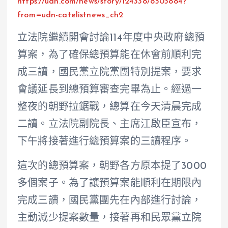
https://udn.com/news/story/124338/8503884?
from=udn-catelistnews_ch2
立法院繼續開會討論114年度中央政府總預
算案，為了確保總預算能在休會前順利完
成三讀，國民黨立院黨團特別提案，要求
會議延長到總預算審查完畢為止。經過一
整夜的朝野拉鋸戰，總算在今天清晨完成
二讀。立法院副院長、主席江啟臣宣布，
下午將接著進行總預算案的三讀程序。
這次的總預算案，朝野各方原本提了3000
多個案子。為了讓預算案能順利在期限內
完成三讀，國民黨團先在內部進行討論，
主動減少提案數量，接著再和民眾黨立院