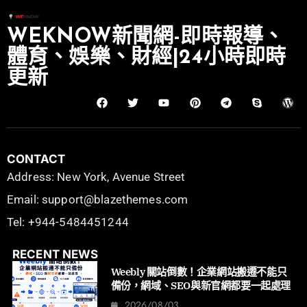
WEKNOW新聞網-即時報導、
體育、娛樂、財經|24小時即時
更新
CONTACT
Address: New York, Avenue Street
Email: support@blazethemes.com
Tel: +944-5484451244
RECENT NEWS
Weebly 關站倒數！企業網站搬遷不能只
備份，網域、SEO與新官網都要一起處理
2026/08/03