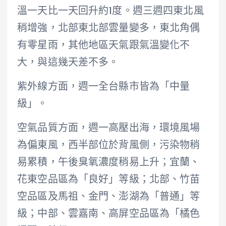
溫一天比一天回升約1度。週三週四東北風
稍增強，北部東北部雲量變多，東北角偶
有零星雨，其他地區天氣跟氣溫變化不
大，與這幾天差不多。
紫外線方面，週一全台縣市皆為「中量
級」。
空氣品質方面，週一高壓出海，環境風場
為偏東風，西半部位於背風側，污染物稍
易累積，午後臭氧濃度稍易上升；宜蘭、
花東空品區為「良好」等級；北部、竹苗
空品區及馬祖、金門、澎湖為「普通」等
級；中部、雲嘉南、高屏空品區為「橘色