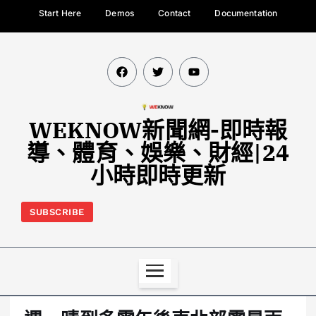
Start Here
Demos
Contact
Documentation
WEKNOW新聞網-即時報
導、體育、娛樂、財經|24
小時即時更新
SUBSCRIBE