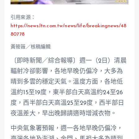
引用來源：
https://news.ltn.com.tw/news/life/breakingnews/48
80778
黃筱薇／核稿編輯
〔即時新聞／綜合報導〕週一（2日）清晨
輻射冷卻影響，各地早晚仍偏冷，大多為
晴到多雲的穩定天氣。溫度方面，各地低
溫約15至19度，東半部白天高溫約24至26
度，西半部白天高溫25至29度，西半部日
夜溫差大，早出晚歸請適時增減衣物。
中央氣象署預報，週一各地早晚仍偏冷，