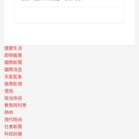
健康生活
即時報導
國際新聞
國際消息
天氣氣象
娛樂影視
情侶
政治快訊
教育與科學
熱吻
現代時尚
社會新聞
科技前線