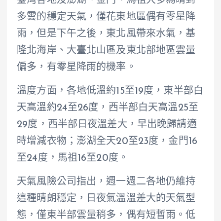
臺灣各地及澎湖、金門、馬祖大多為晴到
多雲的穩定天氣，僅花東地區偶有零星降
雨，但是下午之後，東北風帶來水氣，基
隆北海岸、大臺北山區及東北部地區雲量
偏多，有零星降雨的機率。
溫度方面，各地低溫約15至19度，東半部白
天高溫約24至26度，西半部白天高溫25至
29度，西半部日夜溫差大，早出晚歸請適
時增減衣物；澎湖全天20至23度，金門16
至24度，馬祖16至20度。
天氣風險公司指出，週一週二各地仍維持
這種晴朗穩定，日夜氣溫溫差大的天氣型
態，僅東半部雲量稍多，偶有短暫雨。低