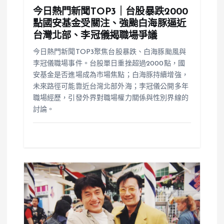
今日熱門新聞TOP3｜台股暴跌2000
點國安基金受關注、強颱白海豚逼近
台灣北部、李冠儀揭職場爭議
今日熱門新聞TOP3聚焦台股暴跌、白海豚颱風與
李冠儀職場事件。台股單日重挫超過2000點，國
安基金是否進場成為市場焦點；白海豚持續增強，
未來路徑可能靠近台灣北部外海；李冠儀公開多年
職場經歷，引發外界對職場權力關係與性別界線的
討論。