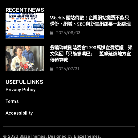
RECENT NEWS
Weebly 關站倒數！企業網站搬遷不能只
備份，網域、SEO與新官網都要一起處理
2026/08/03
翁曉玲喊刪陸委會1295萬媒宣費惹議 梁
文傑回「只能靠嘴巴」 藍綠延燒地方宣
傳預算戰
2026/07/31
USEFUL LINKS
Privacy Policy
Terms
Accessibility
© 2023 BlazeThemes. Designed by BlazeThemes.