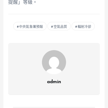
提醒」等級。
中央氣象署預報
空氣品質
輻射冷卻
admin