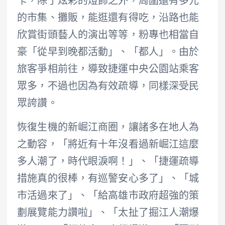
卡，除了炫彩的燈飾之外，周圍還有多元
的市集、攤販，能逛還有得吃，沿路也能
欣賞街頭藝人的演出等等，粉專也相當自
豪「從早到晚都活動」、「都人」。由於
旅客爭相前往，導致捷運中央公園站乘客
眾多，不過也因為有效疏導，同樣深受民
眾誇讚。
恢復生機的新崛江商圈，讓諸多在地人為
之動容，「將近有十年沒看過新崛江這麼
多人潮了，時代眼淚啊！」、「捷運疏導
措施真的很棒，有巡警安心多了」、「城
市活過來了」、「給高雄市政府超強的策
劃展覽能力讚啦」、「太扯了掘江人潮爆