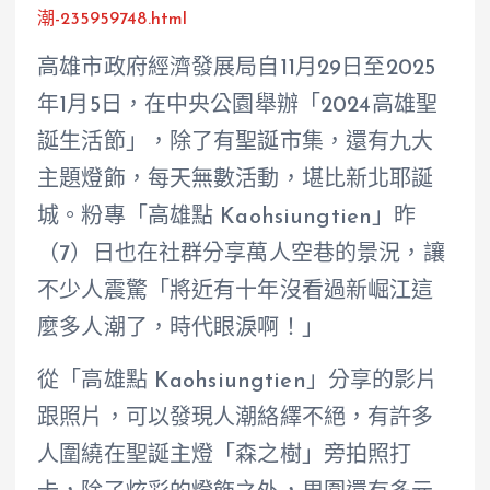
潮-235959748.html
高雄市政府經濟發展局自11月29日至2025
年1月5日，在中央公園舉辦「2024高雄聖
誕生活節」，除了有聖誕市集，還有九大
主題燈飾，每天無數活動，堪比新北耶誕
城。粉專「高雄點 Kaohsiungtien」昨
（7）日也在社群分享萬人空巷的景況，讓
不少人震驚「將近有十年沒看過新崛江這
麼多人潮了，時代眼淚啊！」
從「高雄點 Kaohsiungtien」分享的影片
跟照片，可以發現人潮絡繹不絕，有許多
人圍繞在聖誕主燈「森之樹」旁拍照打