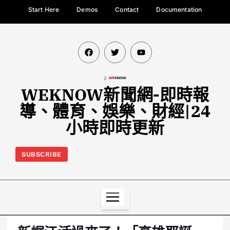
Start Here
Demos
Contact
Documentation
WEKNOW新聞網-即時報
導、體育、娛樂、財經|24
小時即時更新
SUBSCRIBE