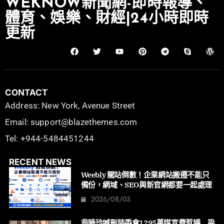
WEKNOW新聞網-即時報導、
體育、娛樂、財經|24小時即時
更新
CONTACT
Address: New York, Avenue Street
Email: support@blazethemes.com
Tel: +944-5484451244
RECENT NEWS
Weebly 關站倒數！企業網站搬遷不能只
備份，網域、SEO與新官網都要一起處理
2026/08/03
翁曉玲喊刪陸委會1295萬媒宣費惹議 梁