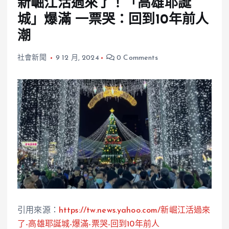
新崛江活過來了！「高雄耶誕
城」爆滿 一票哭：回到10年前人
潮
社會新聞
9 12 月, 2024
0 Comments
引用來源：
https://tw.news.yahoo.com/新崛江活過來
了-高雄耶誕城-爆滿-票哭-回到10年前人