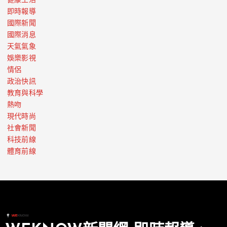
健康生活
即時報導
國際新聞
國際消息
天氣氣象
娛樂影視
情侶
政治快訊
教育與科學
熱吻
現代時尚
社會新聞
科技前線
體育前線