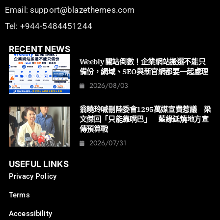
Email: support@blazethemes.com
Tel: +944-5484451244
RECENT NEWS
Weebly 關站倒數！企業網站搬遷不能只
備份，網域、SEO與新官網都要一起處理
2026/08/03
翁曉玲喊刪陸委會1295萬媒宣費惹議 梁
文傑回「只能靠嘴巴」 藍綠延燒地方宣
傳預算戰
2026/07/31
USEFUL LINKS
Privacy Policy
Terms
Accessibility