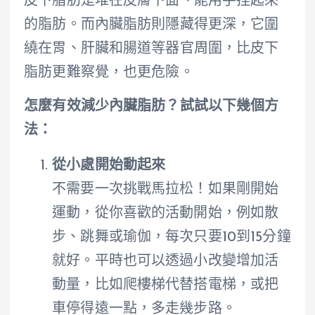
皮下脂肪是堆在皮膚下面、能用手捏起來
的脂肪。而內臟脂肪則隱藏得更深，它圍
繞在胃、肝臟和腸道等器官周圍，比皮下
脂肪更難察覺，也更危險。
怎麼有效減少內臟脂肪？試試以下幾個方
法：
從小處開始動起來
不需要一次挑戰馬拉松！如果剛開始
運動，從你喜歡的活動開始，例如散
步、跳舞或瑜伽，每次只要10到15分鐘
就好。平時也可以透過小改變增加活
動量，比如爬樓梯代替搭電梯，或把
車停得遠一點，多走幾步路。