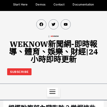
Start Here
Demos
Contact
Documentation
WEKNOW新聞網-即時報
導、體育、娛樂、財經|24
小時即時更新
SUBSCRIBE