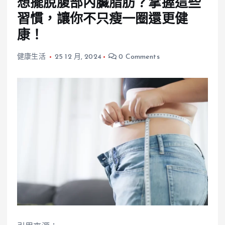
想擺脫腹部內臟脂肪？掌握這些
習慣，讓你不只瘦一圈還更健
康！
健康生活
25 12 月, 2024
0 Comments