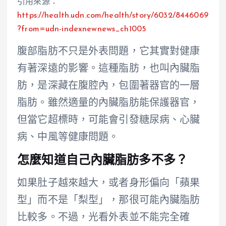
引用來源：
https://health.udn.com/health/story/6032/8446069
?from=udn-indexnewnews_ch1005
腹部脂肪不只是外表問題，它其實對健康
有著深遠的影響。這種脂肪，也叫內臟脂
肪，是深藏在腹腔內，包圍著器官的一層
脂肪。雖然適量的內臟脂肪能保護器官，
但當它超標時，可能會引發糖尿病、心臟
病、中風等健康問題。
怎麼知道自己內臟脂肪多不多？
如果肚子越來越大，或者身形偏向「蘋果
型」而不是「梨型」，那很可能內臟脂肪
比較多。不過，光看外表並不能完全確