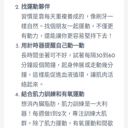
找運動夥伴
習慣是靠每天重複養成的，像刷牙一
樣自然。找個朋友一起運動，不僅更
有動力，還能讓你更容易堅持下去！
用計時器提醒自己動一動
長時間坐著可不好，試著每隔30到60
分鐘設個鬧鐘，起身伸展或走動幾分
鐘，這樣能促進血液循環，讓肌肉活
絡起來。
結合肌力訓練和有氧運動
想消內臟脂肪，肌力訓練是一大利
器！每週做1到2次，專注訓練大肌
群。除了肌力運動，有氧運動和間歇