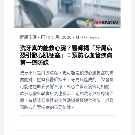
健康生活
10 3 月, 2026
177 views
洗牙真的能救心臟？醫師揭「牙周病
恐引發心肌梗塞」：預防心血管疾病
第一道防線
洗牙不只是口腔清潔，更可能是預防心肌梗塞的重
要關鍵。盧盈良醫師指出，牙周病造成的口腔發炎
可能透過血液影響全身，與心血管疾病密切相關。
歐洲心臟科學會研究也顯示，定期洗牙與牙周病治
療，有助降低慢性發炎與動脈粥樣硬化風險，成為
預防心血管疾病的重要防線。