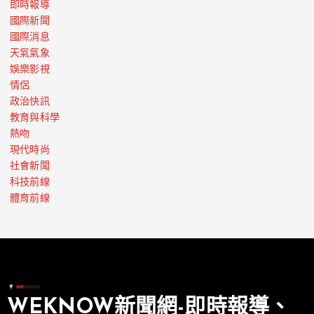
即時報導
國際新聞
國際消息
天氣氣象
娛樂影視
情侶
政治快訊
教育與科學
熱吻
現代時尚
社會新聞
科技前線
體育前線
WEKNOW新聞網-即時報導、