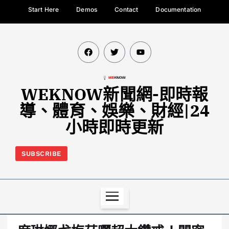
Start Here
Demos
Contact
Documentation
WEKNOW新聞網-即時報
導、體育、娛樂、財經|24
小時即時更新
SUBSCRIBE