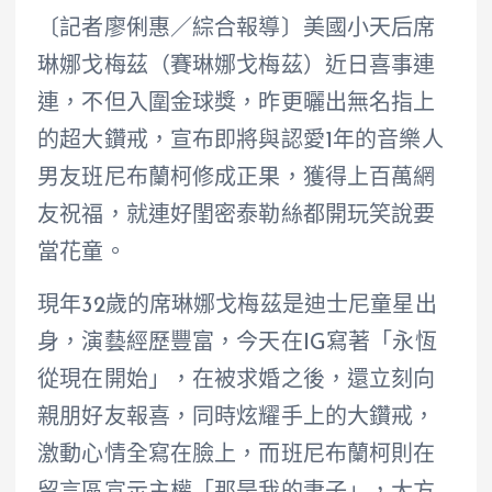
〔記者廖俐惠／綜合報導〕美國小天后席
琳娜戈梅茲（賽琳娜戈梅茲）近日喜事連
連，不但入圍金球獎，昨更曬出無名指上
的超大鑽戒，宣布即將與認愛1年的音樂人
男友班尼布蘭柯修成正果，獲得上百萬網
友祝福，就連好閨密泰勒絲都開玩笑說要
當花童。
現年32歲的席琳娜戈梅茲是迪士尼童星出
身，演藝經歷豐富，今天在IG寫著「永恆
從現在開始」，在被求婚之後，還立刻向
親朋好友報喜，同時炫耀手上的大鑽戒，
激動心情全寫在臉上，而班尼布蘭柯則在