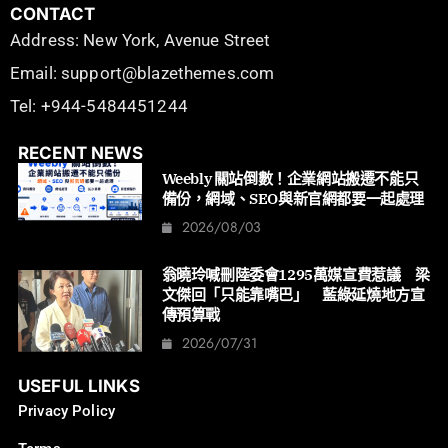
CONTACT
Address: New York, Avenue Street
Email: support@blazethemes.com
Tel: +944-5484451244
RECENT NEWS
Weebly 關站倒數！企業網站搬遷不能只
備份，網域、SEO與新官網都要一起處理
2026/08/03
翁曉玲喊刪陸委會1295萬媒宣費惹議 梁
文傑回「只能靠嘴巴」 藍綠延燒地方宣
傳預算戰
2026/07/31
USEFUL LINKS
Privacy Policy