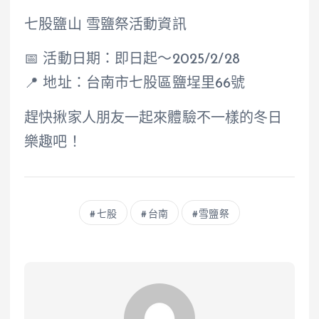
七股鹽山 雪鹽祭活動資訊
📅 活動日期：即日起～2025/2/28
📍 地址：台南市七股區鹽埕里66號
趕快揪家人朋友一起來體驗不一樣的冬日
樂趣吧！
七股
台南
雪鹽祭