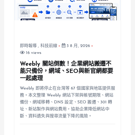
即時報導
,
科技前線
3 8 月, 2026
16 views
Weebly 關站倒數！企業網站搬遷不
能只備份，網域、SEO與新官網都要
一起處理
Weebly 即將停止在台灣等 67 個國家與地區提供服
務。本文整理 Weebly 網站下架與帳號期限、網站
備份、網域移轉、DNS 設定、SEO 搬遷、301 轉
址、新站製作與網站費用，協助企業降低網站中
斷、資料遺失與搜尋流量下降的風險。