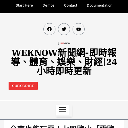
Start Here
Demos
Contact
Documentation
WEKNOW新聞網-即時報
導、體育、娛樂、財經|24
小時即時更新
SUBSCRIBE