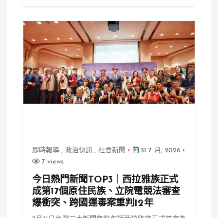
即時報導
,
政治快訊
,
社會新聞
31 7 月, 2026
7 views
今日熱門新聞TOP3｜西拉雅族正式
成第17個原住民族、立院電競法審查
爆衝突、跨國運毒案重判12年