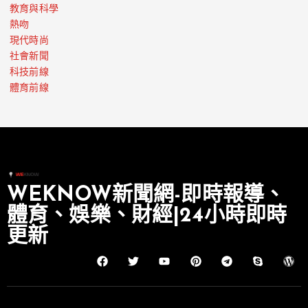
教育與科學
熱吻
現代時尚
社會新聞
科技前線
體育前線
WEKNOW新聞網-即時報導、
體育、娛樂、財經|24小時即時
更新