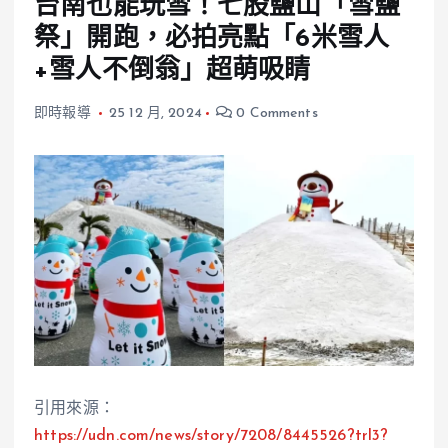
台南也能玩雪！七股鹽山「雪鹽
祭」開跑，必拍亮點「6米雪人
+雪人不倒翁」超萌吸睛
即時報導
25 12 月, 2024
0 Comments
引用來源：
https://udn.com/news/story/7208/8445526?trl3?