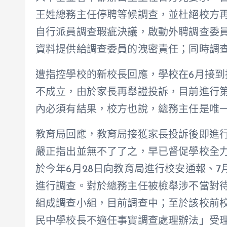
王姓總務主任停聘等候調查，並杜絕校方
自行派員調查瑕疵決議，啟動外聘調查委
資料提供給調查委員的洩密責任；同時調
遭指控學校的新校長回應，學校在6月接到
不成立，由於家長再舉證投訴，目前進行第
內必須有結果，校方也說，總務主任是唯
教育局回應，教育局接獲家長投訴後即進
嚴正指出並無不了了之，早已督促學校全
於今年6月28日向教育局進行校安通報、
進行調查。對於總務主任被檢舉涉不當對
組成調查小組，目前調查中；至於該校前
民中學校長不適任事實調查處理辦法」受