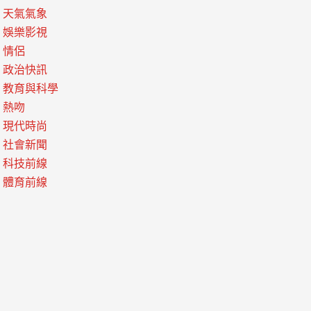
天氣氣象
娛樂影視
情侶
政治快訊
教育與科學
熱吻
現代時尚
社會新聞
科技前線
體育前線