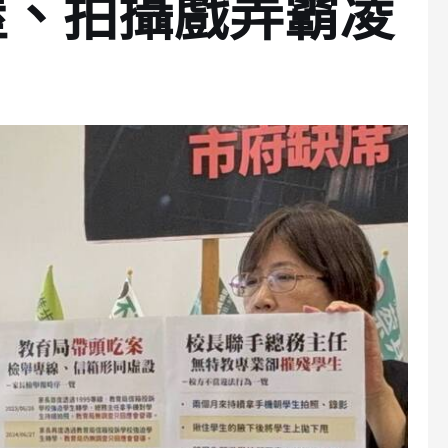
屋、拍攝戲弄霸凌