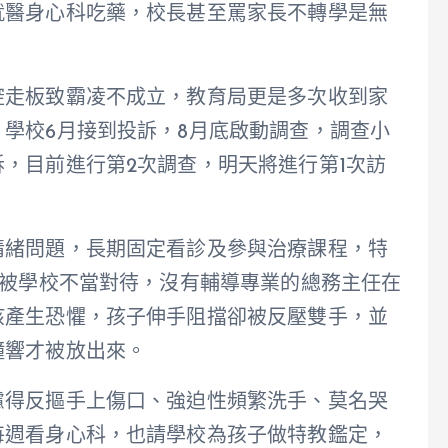
就醫身心科吃藥，校長甚至罵家長不轉學是無
腔走板致霸凌不成立，教育局更是多次收到家
學校6月接到投訴，8月底啟動調查，調查小
，目前進行第2次調查，明天將進行第1次訪
情緒問題，長期固定看診及參與治療課程，特
月被學校不當對待，沒有輔導專業的總務主任在
孩產生恐懼，孩子伸手阻擋卻被反壓雙手，並
鐘響才被放出來。
慮得反摳手上傷口、強迫性頻繁洗手、莫名哭
每週看身心科，也請學校為孩子做特教鑑定，