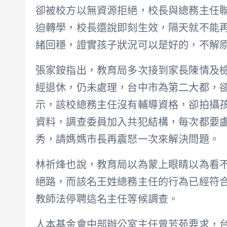
卻被校方以無資源拒絕，校長與總務主任
迫轉學，校長還說即刻生效，隔天就不能
緒回穩，證實孩子狀況可以是好的，不解
張家銨指出，教育局多次接到家長陳情及
經退休，仍未處理，台中市為第二大都，
示，該校總務主任沒有輔導資格，卻拍攝
資料，調查委員加入共犯結構，每次都要
秀，請媽媽市長再震怒一次來解決問題。
林祈烽也說，教育局以為蒙上眼睛以為看
絕路，而該名王姓總務主任的行為已經符
教師法停聘這名主任等候調查。
人本基金會中部辦公室主任曾芳苑要求，