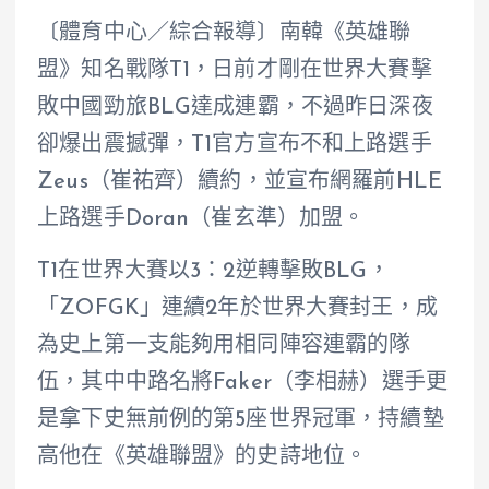
〔體育中心／綜合報導〕南韓《英雄聯
盟》知名戰隊T1，日前才剛在世界大賽擊
敗中國勁旅BLG達成連霸，不過昨日深夜
卻爆出震撼彈，T1官方宣布不和上路選手
Zeus（崔祐齊）續約，並宣布網羅前HLE
上路選手Doran（崔玄準）加盟。
T1在世界大賽以3：2逆轉擊敗BLG，
「ZOFGK」連續2年於世界大賽封王，成
為史上第一支能夠用相同陣容連霸的隊
伍，其中中路名將Faker（李相赫）選手更
是拿下史無前例的第5座世界冠軍，持續墊
高他在《英雄聯盟》的史詩地位。