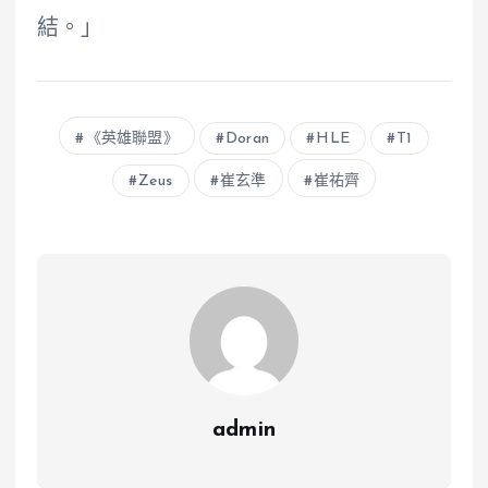
結。」
《英雄聯盟》
Doran
HLE
T1
Zeus
崔玄準
崔祐齊
admin