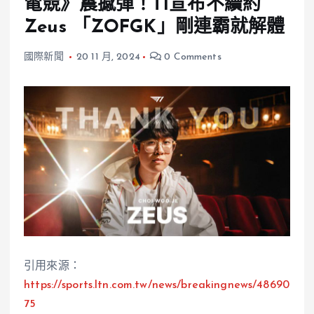
電競》震撼彈！T1宣布不續約
Zeus 「ZOFGK」剛連霸就解體
國際新聞
20 11 月, 2024
0 Comments
引用來源：
https://sports.ltn.com.tw/news/breakingnews/48690
75