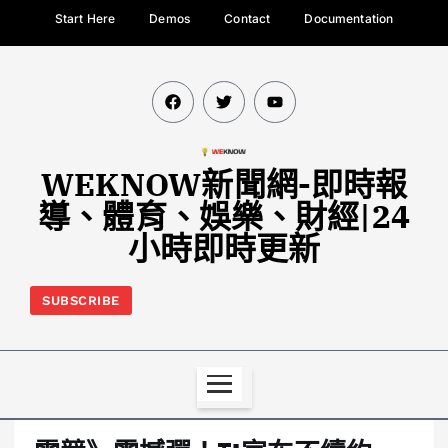
Start Here
Demos
Contact
Documentation
WEKNOW新聞網-即時報
導、體育、娛樂、財經|24
小時即時更新
SUBSCRIBE