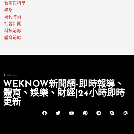
教育與科學
熱吻
現代時尚
社會新聞
科技前線
體育前線
WEKNOW新聞網-即時報導、
體育、娛樂、財經|24小時即時
更新