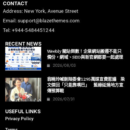
CONTACT
Address: New York, Avenue Street
Email: support@blazethemes.com
Tel: +944-5484451244
RECENT NEWS
Weebly 關站倒數！企業網站搬遷不能只
備份，網域、SEO與新官網都要一起處理
2026/08/03
翁曉玲喊刪陸委會1295萬媒宣費惹議 梁
文傑回「只能靠嘴巴」 藍綠延燒地方宣
傳預算戰
2026/07/31
USEFUL LINKS
Privacy Policy
Terms