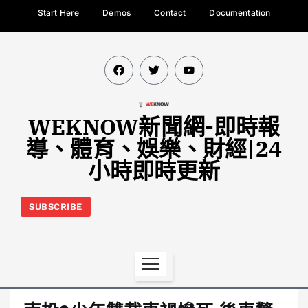
Start Here
Demos
Contact
Documentation
WEKNOW新聞網-即時報
導、體育、娛樂、財經|24
小時即時更新
SUBSCRIBE