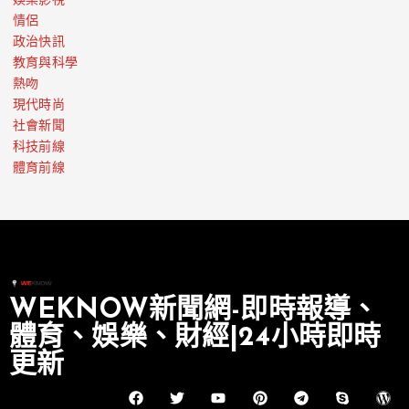
娛樂影視
情侶
政治快訊
教育與科學
熱吻
現代時尚
社會新聞
科技前線
體育前線
WEKNOW新聞網-即時報導、
體育、娛樂、財經|24小時即時
更新