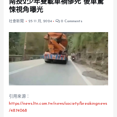
南投2少年雙載車禍慘死 後車驚
悚視角曝光
社會新聞
25 11 月, 2024
0 Comments
引用來源：
https://news.ltn.com.tw/news/society/breakingnews
/4874068