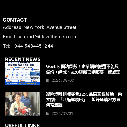
CONTACT
Address: New York, Avenue Street
Email: support@blazethemes.com
Tel: +944-5484451244
RECENT NEWS
Weebly 關站倒數！企業網站搬遷不能只
備份，網域、SEO與新官網都要一起處理
2026/08/03
翁曉玲喊刪陸委會1295萬媒宣費惹議 梁
文傑回「只能靠嘴巴」 藍綠延燒地方宣
傳預算戰
2026/07/31
USEFUL LINKS