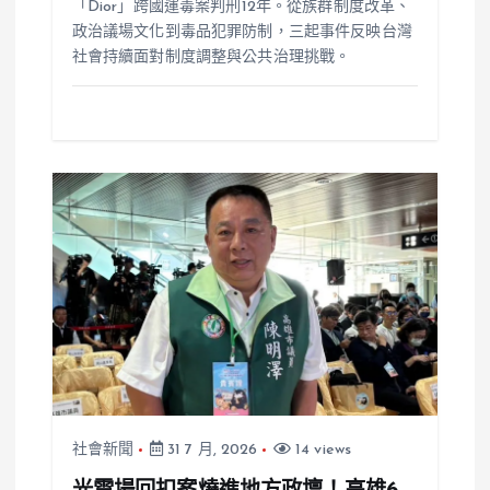
「Dior」跨國運毒案判刑12年。從族群制度改革、
政治議場文化到毒品犯罪防制，三起事件反映台灣
社會持續面對制度調整與公共治理挑戰。
社會新聞
31 7 月, 2026
14 views