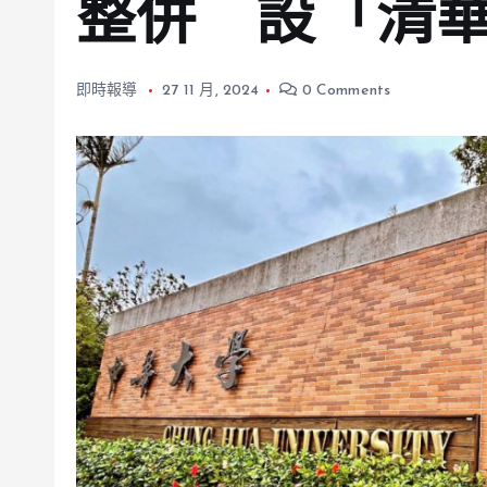
整併 設「清
即時報導
27 11 月, 2024
0 Comments