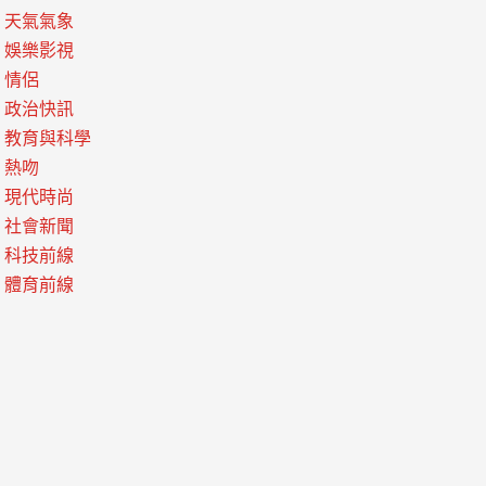
天氣氣象
娛樂影視
情侶
政治快訊
教育與科學
熱吻
現代時尚
社會新聞
科技前線
體育前線