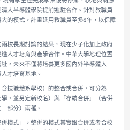
招，現有學生在完成學業後將停辦，校地與剩餘
迎清大半導體學院提前進駐合作。針對教職員
科大的模式，計畫延用教職員至多6年，以保障
去兩校長期討論的結果，現在少子化加上政府
促進人才培育與產學合作。中華大學地理位置
選址，未來不僅將培養更多國內外半導體人
級人才培育基地。
，含技職體系學校）的整合或合併，可分為
大學，並另定新校名）與「存續合併」（合併
之一部分）兩種。
整併模式」，整併的模式其實跟合併或者合校