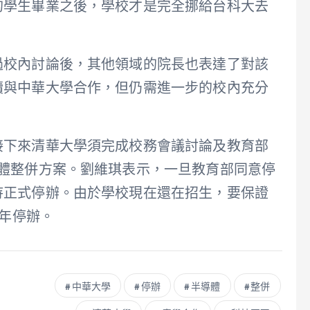
的學生畢業之後，學校才是完全挪給台科大去
過校內討論後，其他領域的院長也表達了對該
續與中華大學合作，但仍需進一步的校內充分
接下來清華大學須完成校務會議討論及教育部
具體整併方案。劉維琪表示，一旦教育部同意停
待正式停辦。由於學校現在還在招生，要保證
1年停辦。
中華大學
停辦
半導體
整併