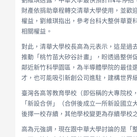
劉維琪透露，中華大學最快預計114年停
財產依捐助章程轉交清華大學使用，並歡
權益，劉維琪指出，參考台科大整併華夏
相關權益。
對此，清華大學校長高為元表示，這是過
推動「桃竹苗大矽谷計畫」，盼透過整併
鄰近新竹科學園區，為半導體學院的最佳
才，也可能吸引新創公司進駐，建構世界
臺灣各高等教育學校（即俗稱的大專院校
「新設合併」（合併後成立一所新設國立
後擇一校存續，其他學校變更為存續學校
高為元強調，現在跟中華大學討論的是「