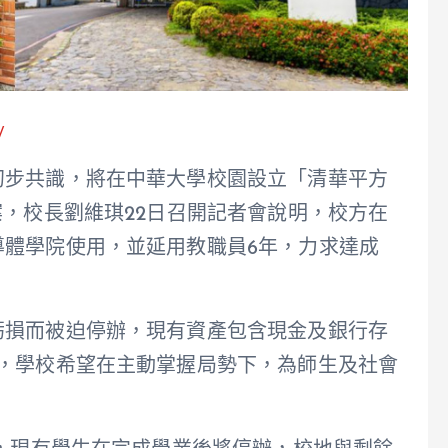
/
初步共識，將在中華大學校園設立「清華平方
案，校長劉維琪22日召開記者會說明，校方在
導體學院使用，並延用教職員6年，力求達成
虧損而被迫停辦，現有資產包含現金及銀行存
響，學校希望在主動掌握局勢下，為師生及社會