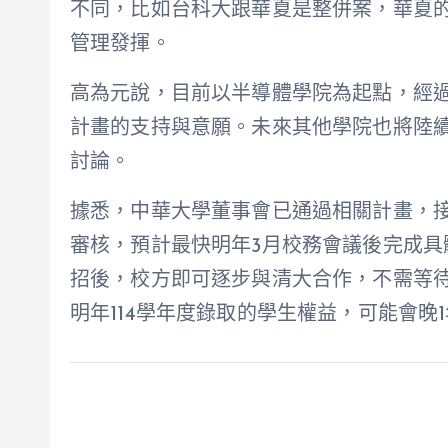
不同，比如台科大跟華夏是整併案，華夏
管理發揮。
高為元說，目前以半導體學院為起點，經
計畫的支持與意願。未來其他學院也將陸
討論。
據悉，中華大學董事會已通過相關計畫，
審核，預計最快明年3月校務會議後完成
招後，校方即可逐步與清大合作，不需等
明年114學年度錄取的學生權益，可能會晚