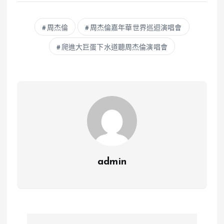
周杰倫
周杰倫嘉年華世界巡迴演唱會
爬進大巨蛋下水道聽周杰倫演唱會
admin