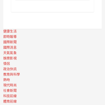
健康生活
即時報導
國際新聞
國際消息
天氣氣象
娛樂影視
情侶
政治快訊
教育與科學
熱吻
現代時尚
社會新聞
科技前線
體育前線