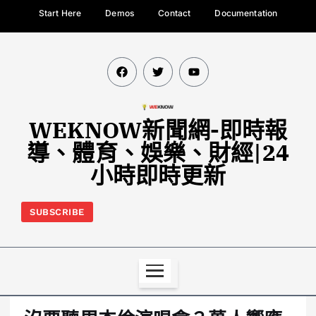
Start Here
Demos
Contact
Documentation
WEKNOW新聞網-即時報
導、體育、娛樂、財經|24
小時即時更新
SUBSCRIBE