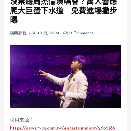
沒票聽周杰倫演唱會？萬人響應
爬大巨蛋下水道 免費進場撇步
曝
娛樂影視
30 10 月, 2024
0 Comments
引用來源：
https://news.tvbs.com.tw/entertainment/2665185