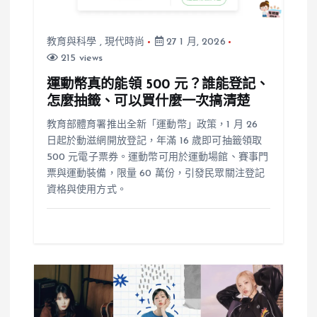
教育與科學
,
現代時尚
27 1 月, 2026
215 views
運動幣真的能領 500 元？誰能登記、
怎麼抽籤、可以買什麼一次搞清楚
教育部體育署推出全新「運動幣」政策，1 月 26
日起於動滋網開放登記，年滿 16 歲即可抽籤領取
500 元電子票券。運動幣可用於運動場館、賽事門
票與運動裝備，限量 60 萬份，引發民眾關注登記
資格與使用方式。