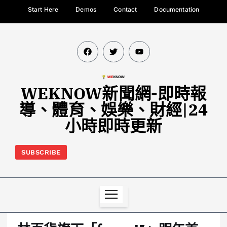
Start Here
Demos
Contact
Documentation
WEKNOW新聞網-即時報
導、體育、娛樂、財經|24
小時即時更新
SUBSCRIBE