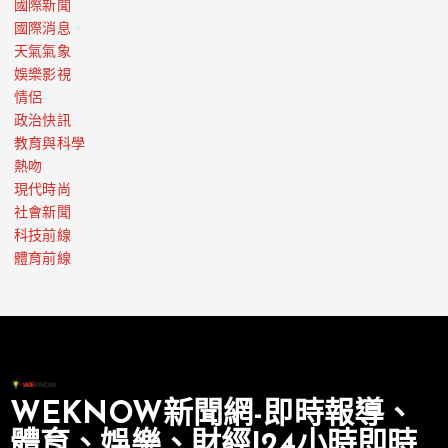
國際新聞
國際消息
天氣氣象
娛樂影視
情侶
政治快訊
教育與科學
熱吻
現代時尚
社會新聞
科技前線
體育前線
WEKNOW新聞網-即時報導、
體育、娛樂、財經|24小時即時