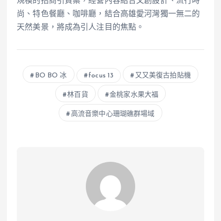
規模的招商引資案，經營內容結合文創設計、流行時
尚、特色餐廳、咖啡廳，結合高雄愛河灣獨一無二的
天然美景，將成為引人注目的焦點。
BO BO 冰
focus 13
又又美復古拍貼機
林百貨
金桃家水果大福
高流音樂中心珊瑚礁群場域