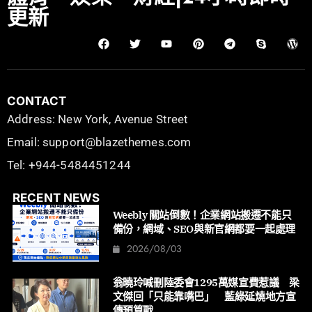
更新
CONTACT
Address: New York, Avenue Street
Email: support@blazethemes.com
Tel: +944-5484451244
RECENT NEWS
Weebly 關站倒數！企業網站搬遷不能只
備份，網域、SEO與新官網都要一起處理
2026/08/03
翁曉玲喊刪陸委會1295萬媒宣費惹議 梁
文傑回「只能靠嘴巴」 藍綠延燒地方宣
傳預算戰