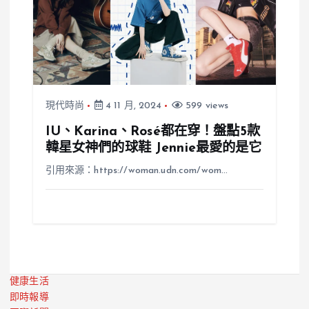
現代時尚
4 11 月, 2024
599 views
IU、Karina、Rosé都在穿！盤點5款
韓星女神們的球鞋 Jennie最愛的是它
引用來源：https://woman.udn.com/wom…
健康生活
即時報導