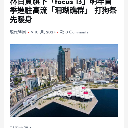
林百貨旗下「focus 13」明年首
季進駐高流「珊瑚礁群」 打狗祭
先暖身
現代時尚
9 10 月, 2024
0 Comments