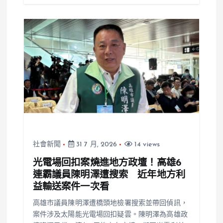
社會新聞
31 7 月, 2026
14 views
光電場回扣案燒進地方政壇！高雄6
連霸議員陳明澤遭搜索 近年地方利
益輸送案件一次看
高雄市議員陳明澤遭橋頭地檢署搜索並帶回偵訊，
案件涉及太陽能光電場回扣疑雲。陳明澤為高雄政