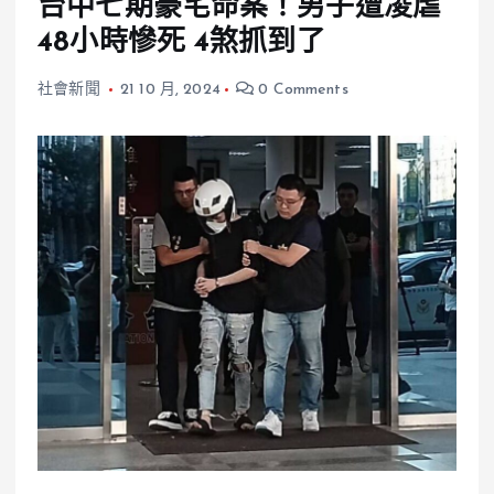
台中七期豪宅命案！男子遭凌虐
48小時慘死 4煞抓到了
社會新聞
21 10 月, 2024
0 Comments