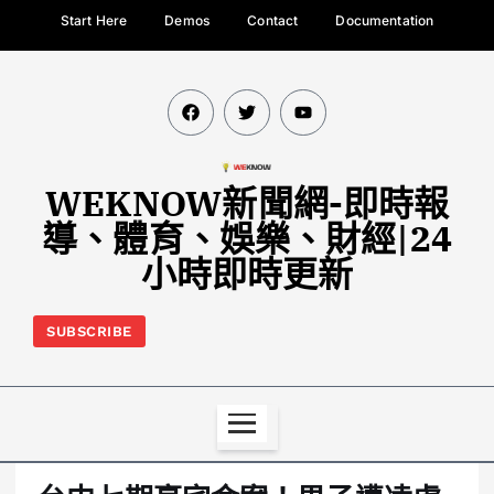
Start Here
Demos
Contact
Documentation
WEKNOW新聞網-即時報
導、體育、娛樂、財經|24
小時即時更新
SUBSCRIBE