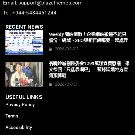
Email: support@blazethemes.com
Tel: +944-5484451244
RECENT NEWS
Weebly 關站倒數！企業網站搬遷不能只
備份，網域、SEO與新官網都要一起處理
2026/08/03
翁曉玲喊刪陸委會1295萬媒宣費惹議 梁
文傑回「只能靠嘴巴」 藍綠延燒地方宣
傳預算戰
2026/07/31
USEFUL LINKS
Privacy Policy
Terms
Accessibility