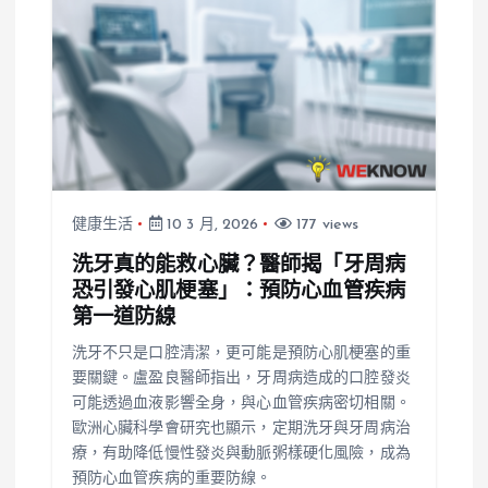
健康生活
10 3 月, 2026
177 views
洗牙真的能救心臟？醫師揭「牙周病
恐引發心肌梗塞」：預防心血管疾病
第一道防線
洗牙不只是口腔清潔，更可能是預防心肌梗塞的重
要關鍵。盧盈良醫師指出，牙周病造成的口腔發炎
可能透過血液影響全身，與心血管疾病密切相關。
歐洲心臟科學會研究也顯示，定期洗牙與牙周病治
療，有助降低慢性發炎與動脈粥樣硬化風險，成為
預防心血管疾病的重要防線。