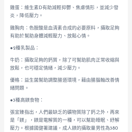
雞蛋：維生素D有助減輕抑鬱、焦慮情形，並減少發
炎，降低壓力。
雞胸肉：色胺酸是血清素合成的必要原料，攝取足夠
有助於幫助身體減輕壓力、放鬆心情。
●2種乳製品：
牛奶：攝取足夠的鈣質，除了可幫助肌肉正常收縮與
放鬆，也可穩定情緒，減少壓力。
優格：益生菌幫助調整腸道環境，藉由腸腦軸改善情
緒問題。
●3種高鎂食物：
張宜臻指出，人們最缺乏的礦物質除了鈣之外，再來
是「鎂」，鎂是電解質的一種，可以幫助睡眠、紓解
壓力。根據國健署建議，成人鎂的攝取量男性為380