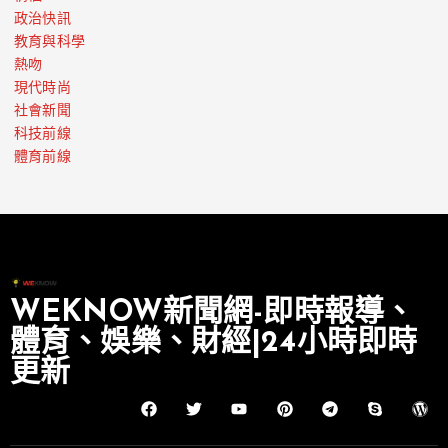
政治快訊
教育與科學
熱吻
現代時尚
社會新聞
科技前線
體育前線
WEKNOW新聞網-即時報導、
體育、娛樂、財經|24小時即時
更新