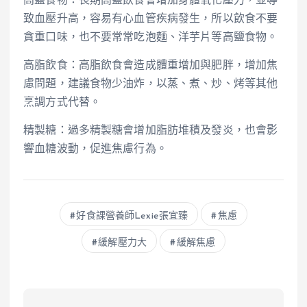
高鹽食物：長期高鹽飲食會增加身體氧化壓力，並導
致血壓升高，容易有心血管疾病發生，所以飲食不要
貪重口味，也不要常常吃泡麵、洋芋片等高鹽食物。
高脂飲食：高脂飲食會造成體重增加與肥胖，增加焦
慮問題，建議食物少油炸，以蒸、煮、炒、烤等其他
烹調方式代替。
精製糖：過多精製糖會增加脂肪堆積及發炎，也會影
響血糖波動，促進焦慮行為。
好食課營養師Lexie張宜臻
焦慮
緩解壓力大
緩解焦慮