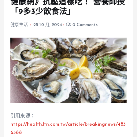
健康網》抗壓這樣吃！ 營養師授
「9多3少飲食法」
健康生活
25 10 月, 2024
0 Comments
引用來源：
https://health.ltn.com.tw/article/breakingnews/483
6588