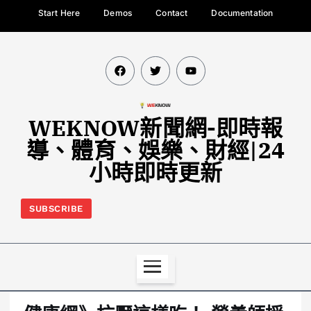
Start Here
Demos
Contact
Documentation
WEKNOW新聞網-即時報
導、體育、娛樂、財經|24
小時即時更新
SUBSCRIBE