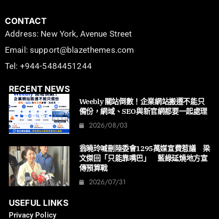
CONTACT
Address: New York, Avenue Street
Email: support@blazethemes.com
Tel: +944-5484451244
RECENT NEWS
Weebly 關站倒數！企業網站搬遷不能只
備份，網域、SEO與新官網都要一起處理
2026/08/03
翁曉玲喊刪陸委會1295萬媒宣費惹議 梁
文傑回「只能靠嘴巴」 藍綠延燒地方宣
傳預算戰
2026/07/31
USEFUL LINKS
Privacy Policy