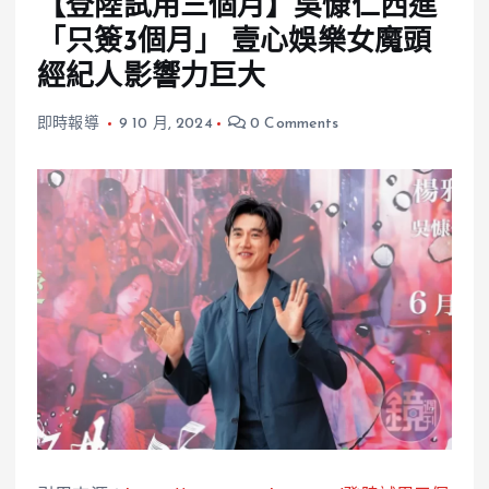
【登陸試用三個月】吳慷仁西進
「只簽3個月」 壹心娛樂女魔頭
經紀人影響力巨大
即時報導
9 10 月, 2024
0 Comments