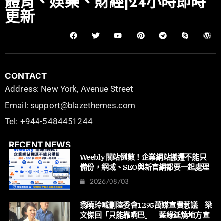
體育、娛樂、財經|24小時即時
更新
CONTACT
Address: New York, Avenue Street
Email: support@blazethemes.com
Tel: +944-5484451244
RECENT NEWS
Weebly 關站倒數！企業網站搬遷不能只
備份，網域、SEO與新官網都要一起處理
2026/08/03
翁曉玲喊刪陸委會1295萬媒宣費惹議 梁
文傑回「只能靠嘴巴」 藍綠延燒地方宣