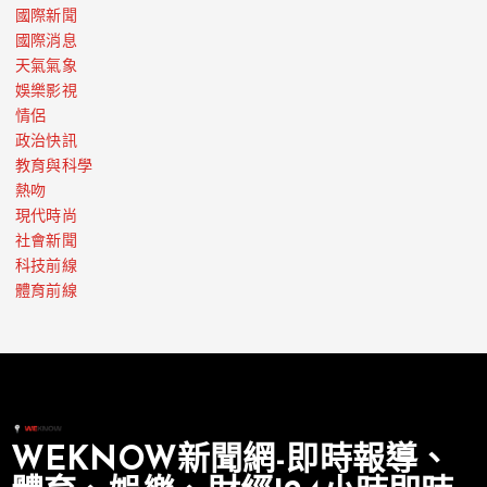
國際新聞
國際消息
天氣氣象
娛樂影視
情侶
政治快訊
教育與科學
熱吻
現代時尚
社會新聞
科技前線
體育前線
WEKNOW新聞網-即時報導、