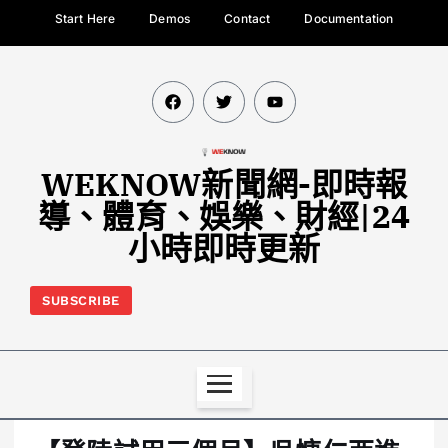
Start Here
Demos
Contact
Documentation
WEKNOW新聞網-即時報
導、體育、娛樂、財經|24
小時即時更新
SUBSCRIBE