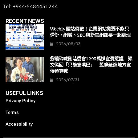
Tel: +944-5484451244
RECENT NEWS
Weebly 關站倒數！企業網站搬遷不能只
備份，網域、SEO與新官網都要一起處理
2026/08/03
翁曉玲喊刪陸委會1295萬媒宣費惹議 梁
文傑回「只能靠嘴巴」 藍綠延燒地方宣
傳預算戰
2026/07/31
USEFUL LINKS
Privacy Policy
Terms
Accessibility