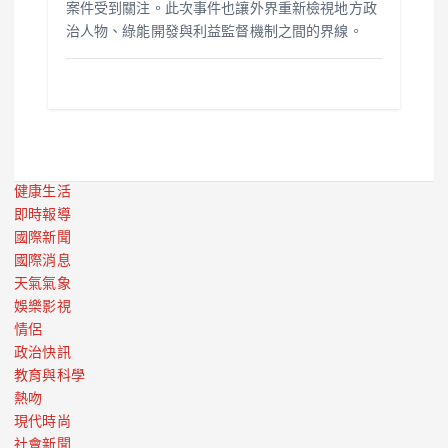
案件受到關注。此次事件也讓外界重新檢視地方政
治人物、綠能開發與利益監督機制之間的界線。
健康生活
即時報導
國際新聞
國際消息
天氣氣象
娛樂影視
情侶
政治快訊
教育與科學
熱吻
現代時尚
社會新聞