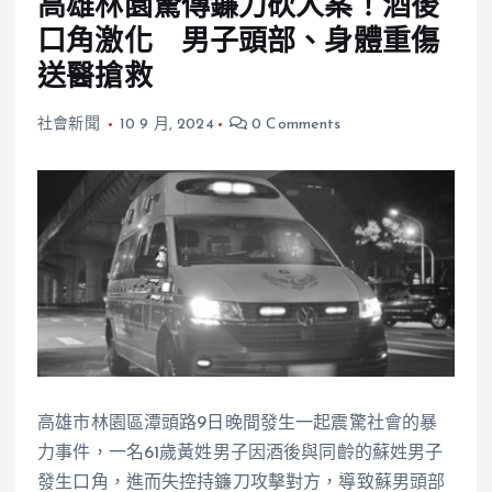
高雄林園驚傳鐮刀砍人案！酒後
口角激化 男子頭部、身體重傷
送醫搶救
社會新聞
10 9 月, 2024
0 Comments
高雄市林園區潭頭路9日晚間發生一起震驚社會的暴
力事件，一名61歲黃姓男子因酒後與同齡的蘇姓男子
發生口角，進而失控持鐮刀攻擊對方，導致蘇男頭部