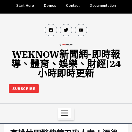
Start Here
Demos
Contact
Documentation
WEKNOW新聞網-即時報
導、體育、娛樂、財經|24
小時即時更新
SUBSCRIBE