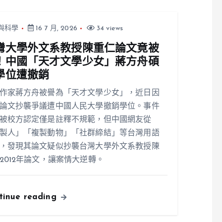
與科學
16 7 月, 2026
34 views
灣大學外文系教授陳重仁論文竟被
！中國「天才文學少女」蔣方舟碩
學位遭撤銷
作家蔣方舟被譽為「天才文學少女」，近日因
論文抄襲爭議遭中國人民大學撤銷學位。事件
被校方認定僅是註釋不規範，但中國網友從
製人」「複製動物」「社群締結」等台灣用語
，發現其論文疑似抄襲台灣大學外文系教授陳
2012年論文，讓案情大逆轉。
tinue reading