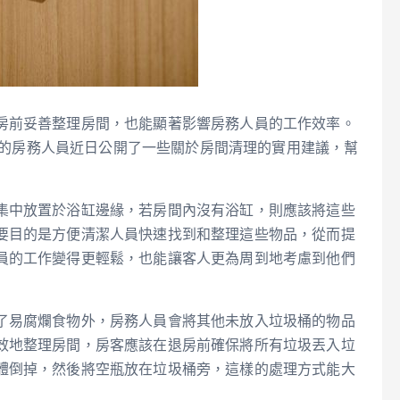
房前妥善整理房間，也能顯著影響房務人員的工作效率。
EL的房務人員近日公開了一些關於房間清理的實用建議，幫
集中放置於浴缸邊緣，若房間內沒有浴缸，則應該將這些
要目的是方便清潔人員快速找到和整理這些物品，從而提
員的工作變得更輕鬆，也能讓客人更為周到地考慮到他們
了易腐爛食物外，房務人員會將其他未放入垃圾桶的物品
效地整理房間，房客應該在退房前確保將所有垃圾丟入垃
體倒掉，然後將空瓶放在垃圾桶旁，這樣的處理方式能大