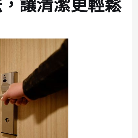
法，讓清潔更輕鬆