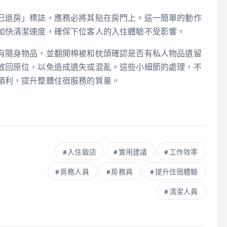
已退房」標誌，應務必將其貼在房門上。這一簡單的動作
加快清潔速度，確保下位客人的入住體驗不受影響。
有隨身物品，並翻開棉被和枕頭確認是否有私人物品遺留
放回原位，以免造成遺失或混亂。這些小細節的處理，不
順利，提升整體住宿服務的質量。
入住飯店
實用建議
工作效率
房務人員
房務員
提升住宿體驗
清潔人員