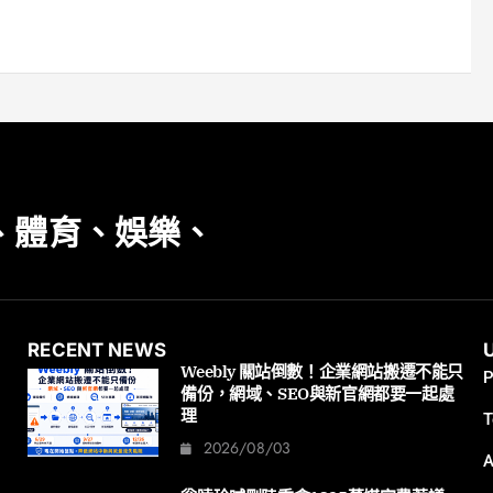
、體育、娛樂、
RECENT NEWS
Weebly 關站倒數！企業網站搬遷不能只
P
備份，網域、SEO與新官網都要一起處
理
T
2026/08/03
A