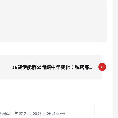
56歲伊能靜公開談中年變化：私密部位
鬆弛引女性共鳴
與科學
27 7 月, 2026
41 views