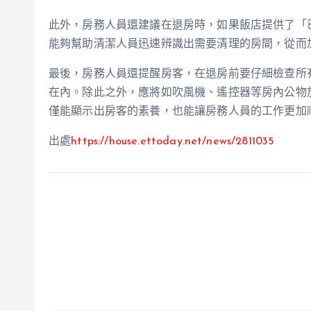
此外，房務人員還建議在退房時，如果飯店提供了「
能夠幫助清潔人員迅速辨識出需要清理的房間，從而
最後，房務人員還提醒房客，在退房前要仔細檢查所
在內。除此之外，應將如吹風機、遙控器等房內公物
僅能顯示出房客的素養，也能讓房務人員的工作更加
出處
https://house.ettoday.net/news/2811035