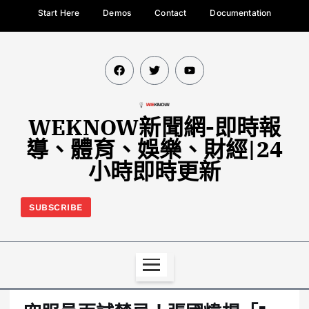
Start Here
Demos
Contact
Documentation
WEKNOW新聞網-即時報
導、體育、娛樂、財經|24
小時即時更新
SUBSCRIBE