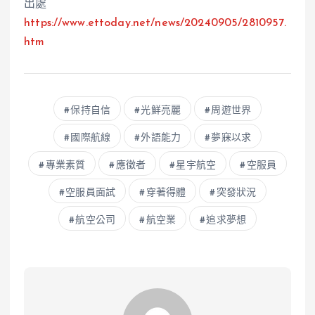
出處
https://www.ettoday.net/news/20240905/2810957.
htm
保持自信
光鮮亮麗
周遊世界
國際航線
外語能力
夢寐以求
專業素質
應徵者
星宇航空
空服員
空服員面試
穿著得體
突發狀況
航空公司
航空業
追求夢想