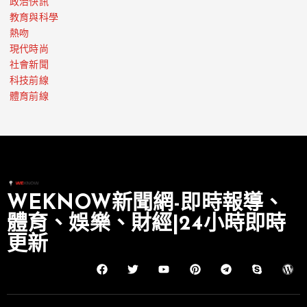
政治快訊
教育與科學
熱吻
現代時尚
社會新聞
科技前線
體育前線
WEKNOW新聞網-即時報導、
體育、娛樂、財經|24小時即時
更新