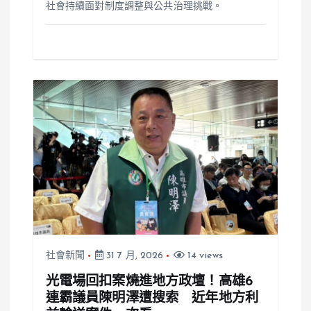
社會持續面對制度調整與公共治理挑戰。
社會新聞
31 7 月, 2026
14 views
光電場回扣案燒進地方政壇！高雄6
連霸議員陳明澤遭搜索 近年地方利